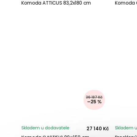
Komoda ATTICUS 83,2x180 cm
Komoda G
36 187 Kč
–25 %
Skladem u dodavatele
Skladem u
27 140 Kč