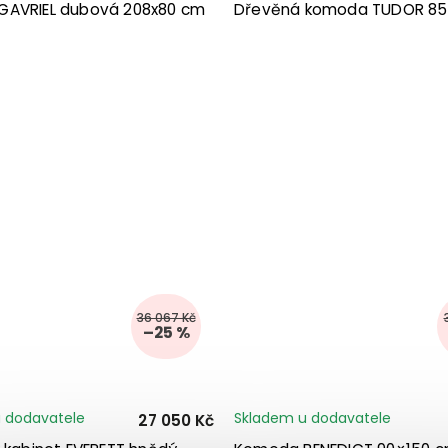
AVRIEL dubová 208x80 cm
Dřevěná komoda TUDOR 85
36 067 Kč
–25 %
 dodavatele
Skladem u dodavatele
27 050 Kč