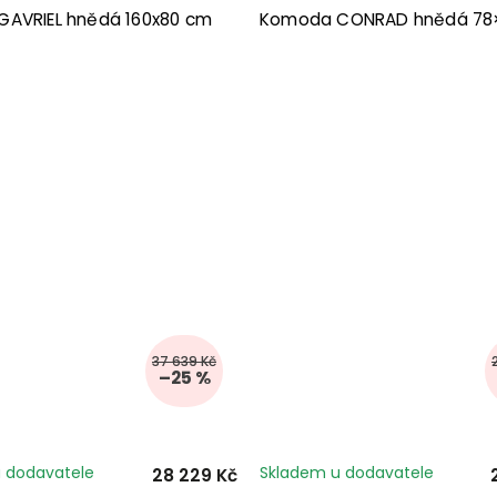
AVRIEL hnědá 160x80 cm
Komoda CONRAD hnědá 78
37 639 Kč
–25 %
 dodavatele
Skladem u dodavatele
28 229 Kč