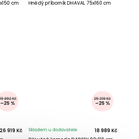
x150 cm
Hnědý příborník DHAVAL 75x160 cm
35 892 Kč
25 319 Kč
–25 %
–25 %
Skladem u dodavatele
26 919 Kč
18 989 Kč