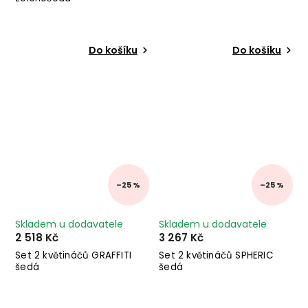
Do košíku
Do košíku
–25 %
–25 %
Skladem u dodavatele
Skladem u dodavatele
2 518 Kč
3 267 Kč
Set 2 květináčů GRAFFITI
Set 2 květináčů SPHERIC
šedá
šedá