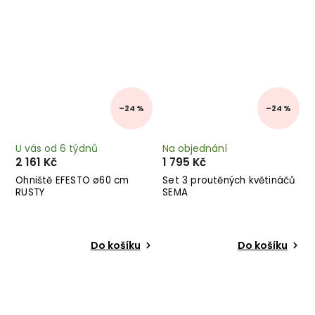
–24 %
–24 %
U vás od 6 týdnů
Na objednání
2 161 Kč
1 795 Kč
Ohniště EFESTO ø60 cm
Set 3 proutěných květináčů
RUSTY
SEMA
Do košíku
Do košíku