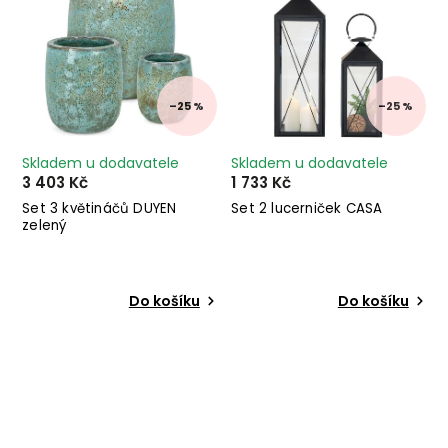
–25 %
–25 %
Skladem u dodavatele
Skladem u dodavatele
3 403 Kč
1 733 Kč
Set 3 květináčů DUYEN
Set 2 lucerniček CASA
zelený
Do košíku
Do košíku