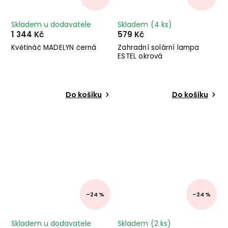
Skladem u dodavatele
Skladem
(4 ks)
1 344 Kč
579 Kč
Květináč MADELYN černá
Zahradní solární lampa
ESTEL okrová
Do košíku
Do košíku
–24 %
–24 %
Skladem u dodavatele
Skladem
(2 ks)