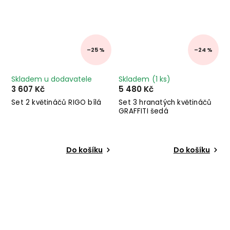
–25 %
–24 %
Skladem u dodavatele
Skladem
(1 ks)
3 607 Kč
5 480 Kč
Set 2 květináčů RIGO bílá
Set 3 hranatých květináčů
GRAFFITI šedá
Do košíku
Do košíku