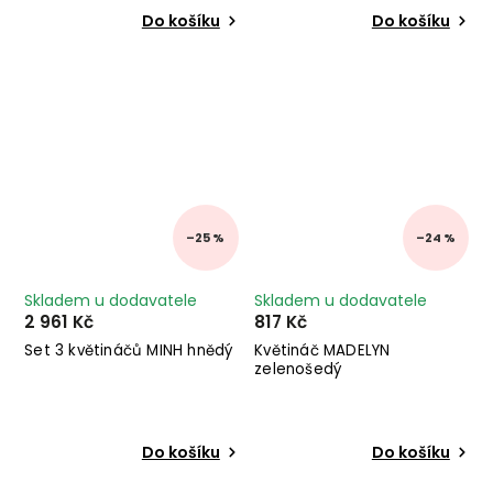
Do košíku
Do košíku
–25 %
–24 %
Skladem u dodavatele
Skladem u dodavatele
2 961 Kč
817 Kč
Set 3 květináčů MINH hnědý
Květináč MADELYN
zelenošedý
Do košíku
Do košíku