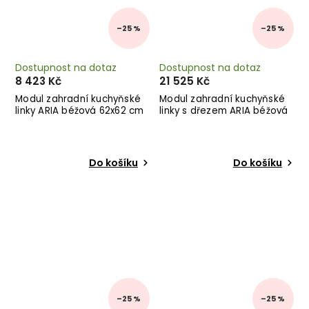
–25 %
–25 %
Dostupnost na dotaz
Dostupnost na dotaz
8 423 Kč
21 525 Kč
Modul zahradní kuchyňské
Modul zahradní kuchyňské
linky ARIA béžová 62x62 cm
linky s dřezem ARIA béžová
120x62 cm
Do košíku
Do košíku
–25 %
–25 %