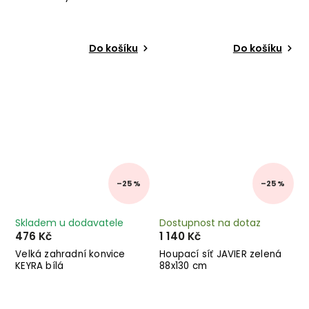
Do košíku
Do košíku
–25 %
–25 %
Skladem u dodavatele
Dostupnost na dotaz
476 Kč
1 140 Kč
Velká zahradní konvice
Houpací síť JAVIER zelená
KEYRA bílá
88x130 cm