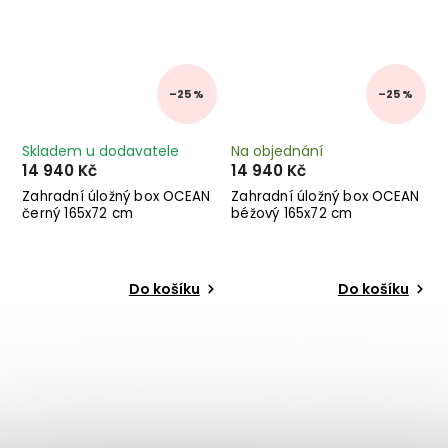
–25 %
–25 %
Skladem u dodavatele
Na objednání
14 940 Kč
14 940 Kč
Zahradní úložný box OCEAN
Zahradní úložný box OCEAN
černý 165x72 cm
béžový 165x72 cm
Do košíku
Do košíku