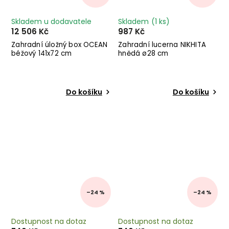
Skladem u dodavatele
Skladem
(1 ks)
12 506 Kč
987 Kč
Zahradní úložný box OCEAN
Zahradní lucerna NIKHITA
béžový 141x72 cm
hnědá ø28 cm
Do košíku
Do košíku
–24 %
–24 %
Dostupnost na dotaz
Dostupnost na dotaz