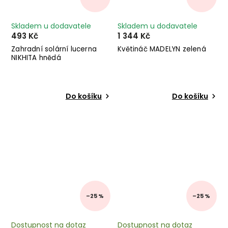
Skladem u dodavatele
Skladem u dodavatele
493 Kč
1 344 Kč
Zahradní solární lucerna
Květináč MADELYN zelená
NIKHITA hnědá
Do košíku
Do košíku
–25 %
–25 %
Dostupnost na dotaz
Dostupnost na dotaz