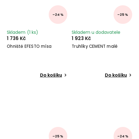
–24 %
–25 %
Skladem
(1 ks)
Skladem u dodavatele
1 736 Kč
1 923 Kč
Ohniště EFESTO mísa
Truhlíky CEMENT malé
Do košíku
Do košíku
–25 %
–24 %