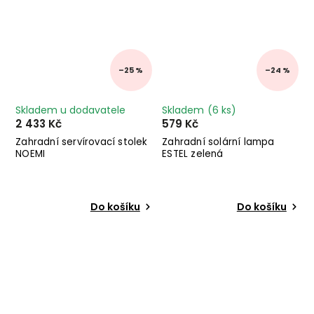
–25 %
–24 %
Skladem u dodavatele
Skladem
(6 ks)
2 433 Kč
579 Kč
Zahradní servírovací stolek
Zahradní solární lampa
NOEMI
ESTEL zelená
Do košíku
Do košíku