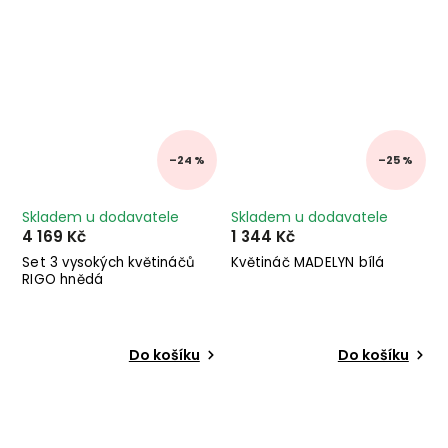
–24 %
–25 %
Skladem u dodavatele
Skladem u dodavatele
4 169 Kč
1 344 Kč
Set 3 vysokých květináčů
Květináč MADELYN bílá
RIGO hnědá
Do košíku
Do košíku