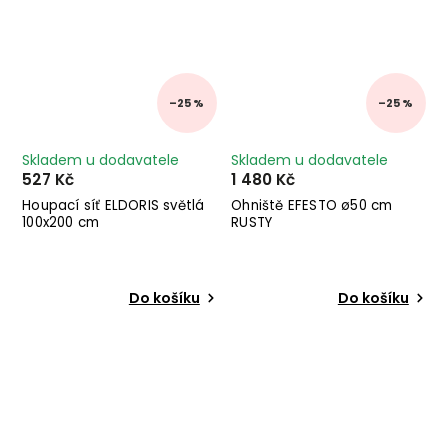
–25 %
–25 %
Skladem u dodavatele
Skladem u dodavatele
527 Kč
1 480 Kč
Houpací síť ELDORIS světlá
Ohniště EFESTO ø50 cm
100x200 cm
RUSTY
Do košíku
Do košíku