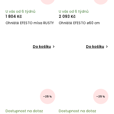
U vás od 6 týdnů
U vás od 6 týdnů
1 804 Kč
2 093 Kč
Ohniště EFESTO mísa RUSTY
Ohniště EFESTO ø60 cm
Do košíku
Do košíku
–25 %
–25 %
Dostupnost na dotaz
Dostupnost na dotaz