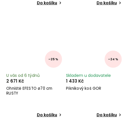
Do košíku
Do košíku
–25 %
–24 %
U vás od 6 týdnů
Skladem u dodavatele
2 671 Kč
1 433 Kč
Ohniště EFESTO ø70 cm
Piknikový koš GOR
RUSTY
Do košíku
Do košíku