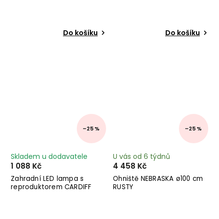
Do košíku
Do košíku
–25 %
–25 %
Skladem u dodavatele
U vás od 6 týdnů
1 088 Kč
4 458 Kč
Zahradní LED lampa s
Ohniště NEBRASKA ø100 cm
reproduktorem CARDIFF
RUSTY