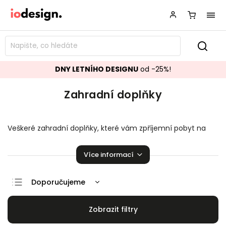
DNY LETNÍHO DESIGNU
od -25%!
Zahradní doplňky
Veškeré zahradní doplňky, které vám zpříjemní pobyt na
terase nebo zahradě.
Více informací
Doporučujeme
Nejlevnější
Nejdražší