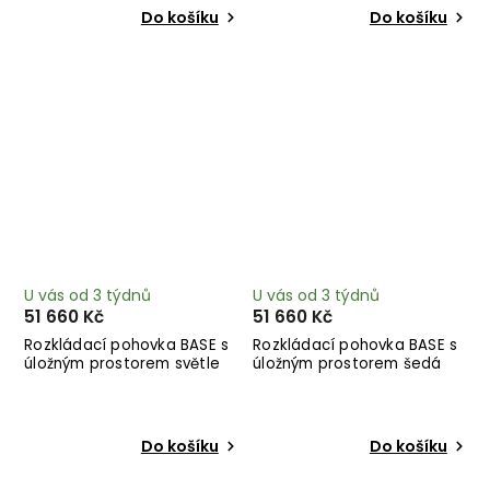
Do košíku
Do košíku
U vás od 3 týdnů
U vás od 3 týdnů
51 660 Kč
51 660 Kč
Rozkládací pohovka BASE s
Rozkládací pohovka BASE s
úložným prostorem světle
úložným prostorem šedá
hnědá 244 cm
244 cm
Do košíku
Do košíku