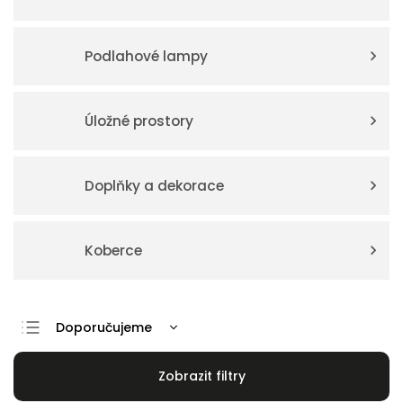
Podlahové lampy
Úložné prostory
Doplňky a dekorace
Koberce
Doporučujeme
Nejlevnější
Nejdražší