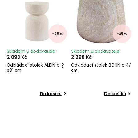
–25 %
–25 %
Skladem u dodavatele
Skladem u dodavatele
2 093 Kč
2 298 Kč
Odkládací stolek ALBIN bílý
Odkládací stolek BONN ø 47
ø31 cm
cm
Do košíku
Do košíku