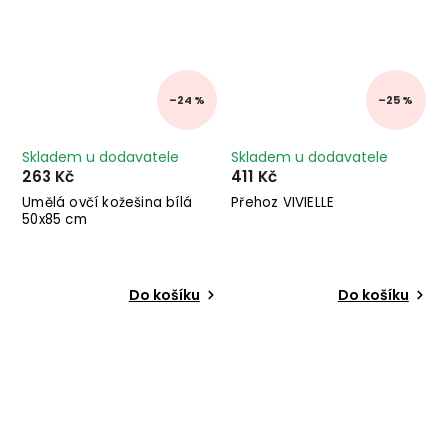
–24 %
–25 %
Skladem u dodavatele
Skladem u dodavatele
263 Kč
411 Kč
Umělá ovčí kožešina bílá
Přehoz VIVIELLE
50x85 cm
Do košíku
Do košíku