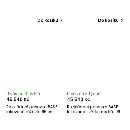
cm
Do košíku
Do košíku
U vás od 3 týdnů
U vás od 3 týdnů
45 540 Kč
45 540 Kč
Rozkládací pohovka BASE
Rozkládací pohovka BASE
lakovaná růžová 196 cm
lakovaná světle modrá 196
cm