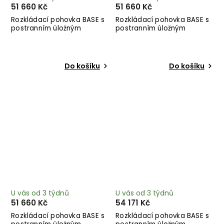
51 660 Kč
51 660 Kč
Rozkládací pohovka BASE s
Rozkládací pohovka BASE s
postranním úložným
postranním úložným
prostorem béžová 244 cm
prostorem hnědá 244 cm
Do košíku
Do košíku
U vás od 3 týdnů
U vás od 3 týdnů
51 660 Kč
54 171 Kč
Rozkládací pohovka BASE s
Rozkládací pohovka BASE s