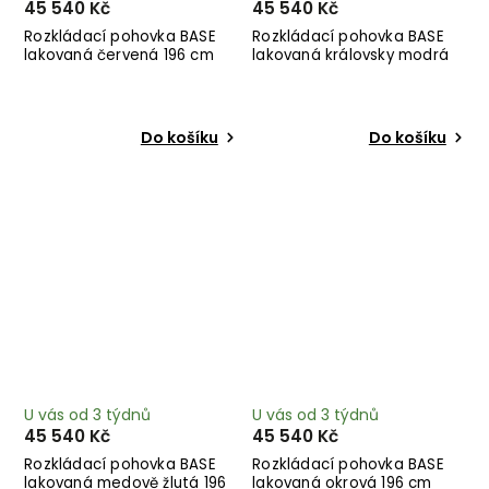
45 540 Kč
45 540 Kč
Rozkládací pohovka BASE
Rozkládací pohovka BASE
lakovaná červená 196 cm
lakovaná královsky modrá
196 cm
Do košíku
Do košíku
U vás od 3 týdnů
U vás od 3 týdnů
45 540 Kč
45 540 Kč
Rozkládací pohovka BASE
Rozkládací pohovka BASE
lakovaná medově žlutá 196
lakovaná okrová 196 cm