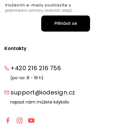
Vložením e-mailu souhlasíte s
podmínkami ochrany osobních údajů
Přihlásit se
Kontakty
+420 216 216 756
(po-so: 8 - 19 h)
support@iodesign.cz
napsat nám můžete kdykoliv