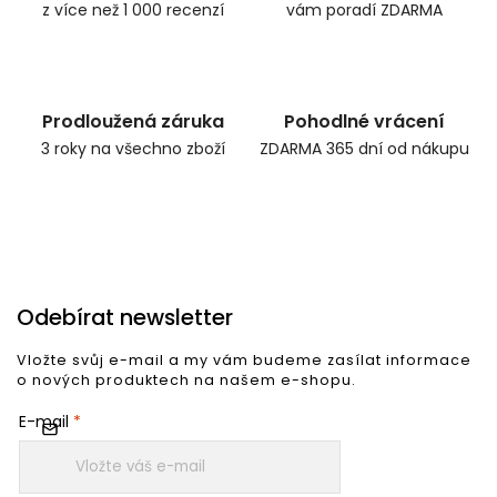
z více než 1 000 recenzí
vám poradí ZDARMA
Prodloužená záruka
Pohodlné vrácení
3 roky na všechno zboží
ZDARMA 365 dní od nákupu
Odebírat newsletter
Vložte svůj e-mail a my vám budeme zasílat informace
o nových produktech na našem e-shopu.
E-mail