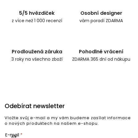
vrácen...
5/5 hvězdiček
Osobní designer
z více než 1 000 recenzí
vám poradí ZDARMA
Prodloužená záruka
Pohodlné vrácení
3 roky na všechno zboží
ZDARMA 365 dní od nákupu
Odebírat newsletter
Vložte svůj e-mail a my vám budeme zasílat informace
o nových produktech na našem e-shopu.
E-mail