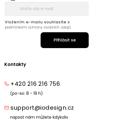
Vložením e-mailu souhlasíte s
podmínkami ochrany osobních údajů
Přihlásit se
Kontakty
+420 216 216 756
(po-so: 8 - 19 h)
support@iodesign.cz
napsat nám můžete kdykoliv