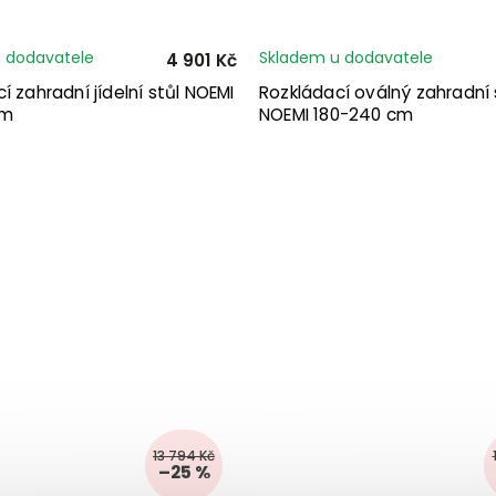
 dodavatele
Skladem u dodavatele
4 901 Kč
í zahradní jídelní stůl NOEMI
Rozkládací oválný zahradní 
cm
NOEMI 180-240 cm
13 794 Kč
–25 %