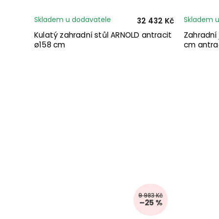
Skladem u dodavatele
Skladem u
32 432 Kč
Kulatý zahradní stůl ARNOLD antracit
Zahradní 
ø158 cm
cm antra
9 983 Kč
–25 %