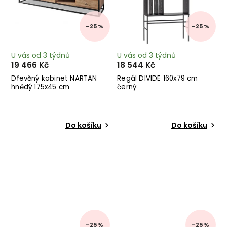
–25 %
–25 %
U vás od 3 týdnů
U vás od 3 týdnů
19 466 Kč
18 544 Kč
Dřevěný kabinet NARTAN
Regál DIVIDE 160x79 cm
hnědý 175x45 cm
černý
Do košíku
Do košíku
–25 %
–25 %