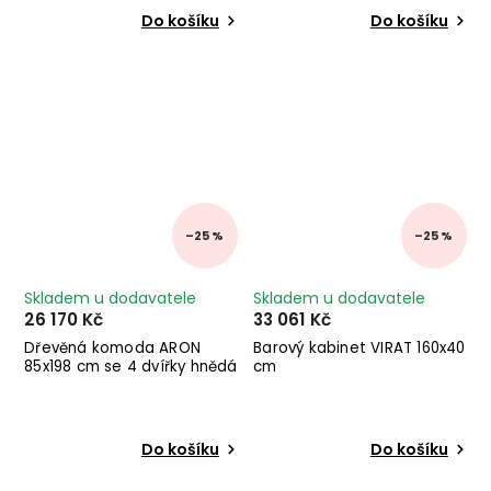
Do košíku
Do košíku
–25 %
–25 %
Skladem u dodavatele
Skladem u dodavatele
26 170 Kč
33 061 Kč
Dřevěná komoda ARON
Barový kabinet VIRAT 160x40
85x198 cm se 4 dvířky hnědá
cm
Do košíku
Do košíku