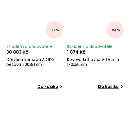
–25 %
–24 %
Skladem u dodavatele
Skladem u dodavatele
30 883 Kč
1 874 Kč
Dřevěná komoda ADRYS
Kovová knihovna VITA bílá
béžová 200x81 cm
170x50 cm
Do košíku
Do košíku