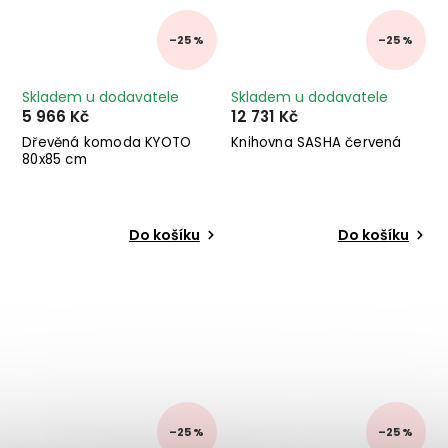
–25 %
–25 %
Skladem u dodavatele
Skladem u dodavatele
5 966 Kč
12 731 Kč
Dřevěná komoda KYOTO
Knihovna SASHA červená
80x85 cm
Do košíku
Do košíku
–25 %
–25 %