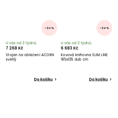
–24 %
–24 %
U vás od 3 týdnů
U vás od 3 týdnů
7 268 Kč
6 683 Kč
Stojan na oblečení ACORN
Kovová knihovna SLIM LINE
světlý
185x135 dub cm
Do košíku
Do košíku