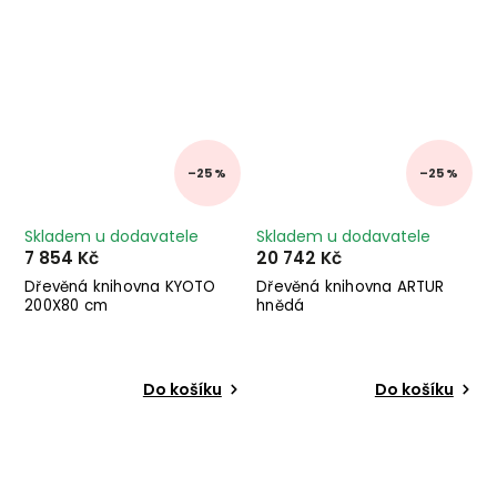
–25 %
–25 %
Skladem u dodavatele
Skladem u dodavatele
7 854 Kč
20 742 Kč
Dřevěná knihovna KYOTO
Dřevěná knihovna ARTUR
200X80 cm
hnědá
Do košíku
Do košíku