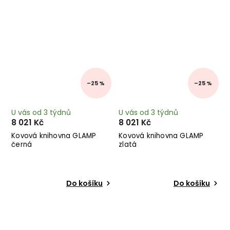
–25 %
–25 %
U vás od 3 týdnů
U vás od 3 týdnů
8 021 Kč
8 021 Kč
Kovová knihovna GLAMP
Kovová knihovna GLAMP
černá
zlatá
Do košíku
Do košíku