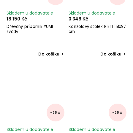
Skladem u dodavatele
Skladem u dodavatele
18 150 Kč
3 346 Kč
Dřevěný příborník YUMI
Konzolový stolek RIETI 118x97
světlý
cm
Do košíku
Do košíku
–25 %
–25 %
Skladem u dodavatele
Skladem u dodavatele