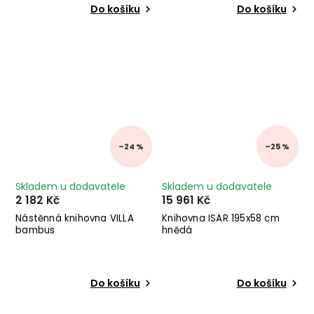
Do košíku
Do košíku
–24 %
–25 %
Skladem u dodavatele
Skladem u dodavatele
2 182 Kč
15 961 Kč
Nástěnná knihovna VILLA
Knihovna ISAR 195x58 cm
bambus
hnědá
Do košíku
Do košíku