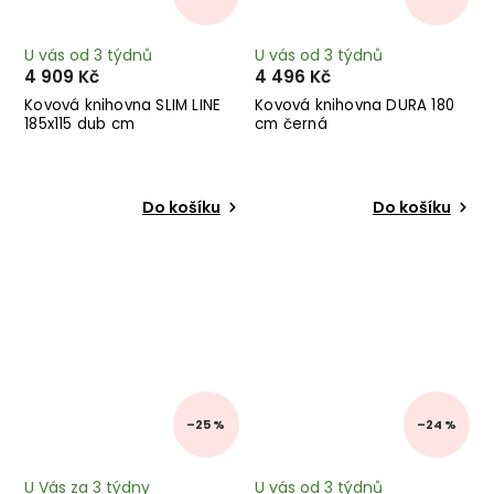
U vás od 3 týdnů
U vás od 3 týdnů
4 909 Kč
4 496 Kč
Kovová knihovna SLIM LINE
Kovová knihovna DURA 180
185x115 dub cm
cm černá
Do košíku
Do košíku
–25 %
–24 %
U Vás za 3 týdny
U vás od 3 týdnů