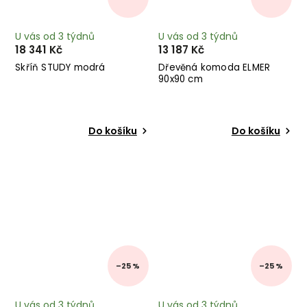
U vás od 3 týdnů
U vás od 3 týdnů
18 341 Kč
13 187 Kč
Skříň STUDY modrá
Dřevěná komoda ELMER
90x90 cm
Do košíku
Do košíku
–25 %
–25 %
U vás od 3 týdnů
U vás od 3 týdnů