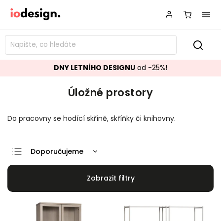
DNY LETNÍHO DESIGNU
od -25%!
Úložné prostory
Do pracovny se hodící skříně, skříňky či knihovny.
Doporučujeme
Nejlevnější
Nejdražší
Nejprodávanější
Abecedně