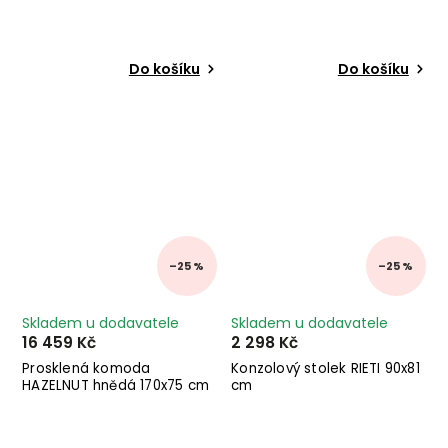
Do košíku
Do košíku
–25 %
–25 %
Skladem u dodavatele
Skladem u dodavatele
16 459 Kč
2 298 Kč
Prosklená komoda
Konzolový stolek RIETI 90x81
HAZELNUT hnědá 170x75 cm
cm