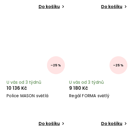
Do košíku
Do košíku
–25 %
–25 %
U vás od 3 týdnů
U vás od 3 týdnů
10 136 Kč
9 180 Kč
Police MASON světlá
Regál FORMA světlý
Do košíku
Do košíku