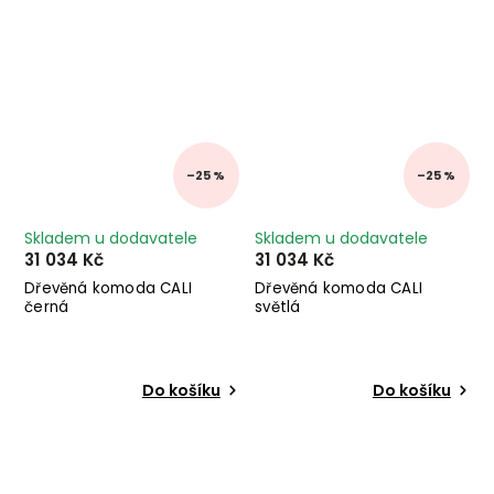
–25 %
–25 %
Skladem u dodavatele
Skladem u dodavatele
31 034 Kč
31 034 Kč
Dřevěná komoda CALI
Dřevěná komoda CALI
černá
světlá
Do košíku
Do košíku