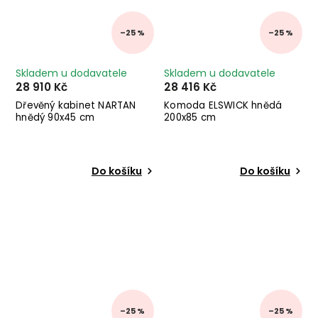
–25 %
–25 %
Skladem u dodavatele
Skladem u dodavatele
28 910 Kč
28 416 Kč
Dřevěný kabinet NARTAN
Komoda ELSWICK hnědá
hnědý 90x45 cm
200x85 cm
Do košíku
Do košíku
–25 %
–25 %