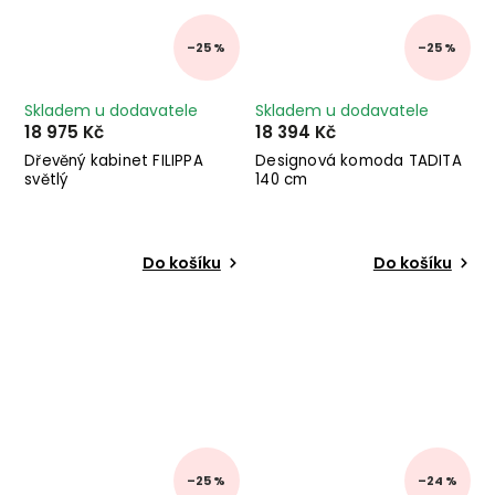
–25 %
–25 %
Skladem u dodavatele
Skladem u dodavatele
18 975 Kč
18 394 Kč
Dřevěný kabinet FILIPPA
Designová komoda TADITA
světlý
140 cm
Do košíku
Do košíku
–25 %
–24 %