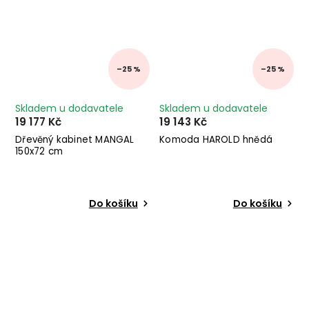
–25 %
–25 %
Skladem u dodavatele
Skladem u dodavatele
19 177 Kč
19 143 Kč
Dřevěný kabinet MANGAL
Komoda HAROLD hnědá
150x72 cm
Do košíku
Do košíku