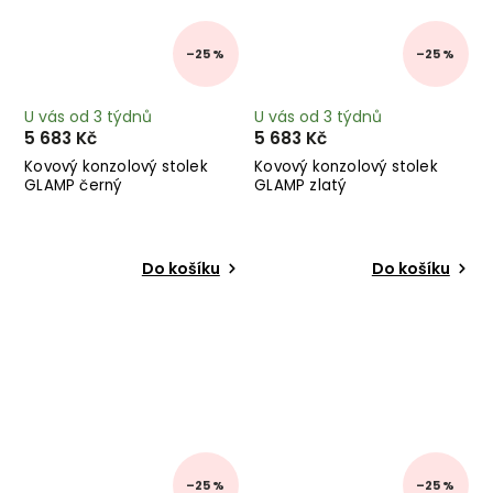
–25 %
–25 %
U vás od 3 týdnů
U vás od 3 týdnů
5 683 Kč
5 683 Kč
Kovový konzolový stolek
Kovový konzolový stolek
GLAMP černý
GLAMP zlatý
Do košíku
Do košíku
–25 %
–25 %