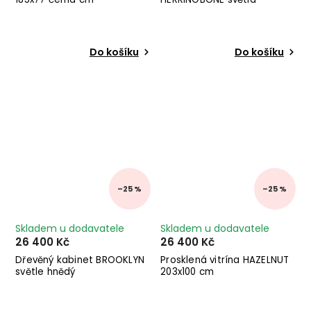
Do košíku
Do košíku
–25 %
–25 %
Skladem u dodavatele
Skladem u dodavatele
26 400 Kč
26 400 Kč
Dřevěný kabinet BROOKLYN
Prosklená vitrína HAZELNUT
světle hnědý
203x100 cm