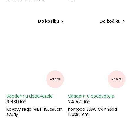
Do košíku
Do košíku
–24 %
–25 %
Skladem u dodavatele
Skladem u dodavatele
3 830 Kč
24 571 Kč
Kovový regál RIETI 150x90cm
Komoda ELSWICK hnědá
světlý
160x85 cm