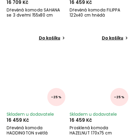
16 709 Kč
16 459 Kč
Dřevěná komoda SAHANA
Dřevěná komoda FILIPPA
se 3 dveřmi 155x80 cm
122x40 cm hnědá
Do košíku
Do košíku
–25 %
–25 %
Skladem u dodavatele
Skladem u dodavatele
16 459 Kč
16 459 Kč
Dřevěná komoda
Prosklená komoda
HADDINGTON světlá
HAZELNUT 170x75 cm