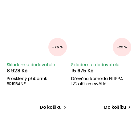
–25 %
–25 %
Skladem u dodavatele
Skladem u dodavatele
8 928 Kč
15 675 Kč
Prosklený příborník
Dřevěná komoda FILIPPA
BRISBANE
122x40 cm světlá
Do košíku
Do košíku