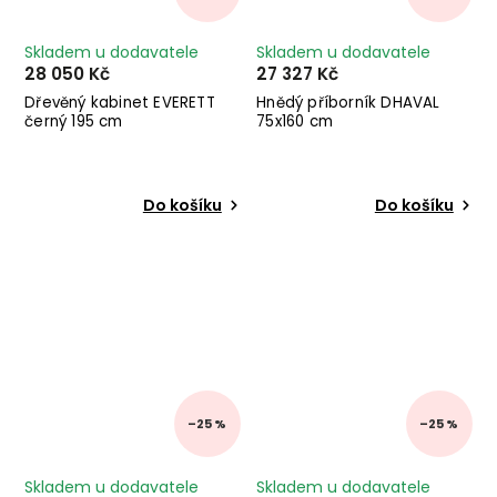
Skladem u dodavatele
Skladem u dodavatele
28 050 Kč
27 327 Kč
Dřevěný kabinet EVERETT
Hnědý příborník DHAVAL
černý 195 cm
75x160 cm
Do košíku
Do košíku
–25 %
–25 %
Skladem u dodavatele
Skladem u dodavatele