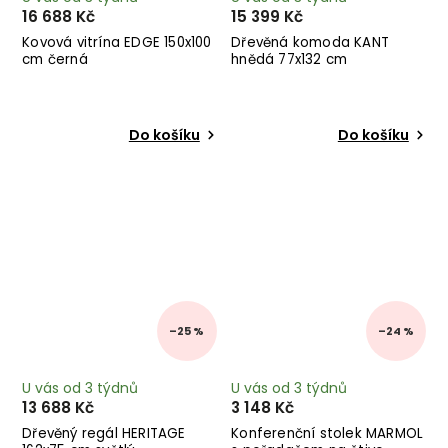
16 688 Kč
15 399 Kč
Kovová vitrína EDGE 150x100
Dřevěná komoda KANT
cm černá
hnědá 77x132 cm
Do košíku
Do košíku
–25 %
–24 %
U vás od 3 týdnů
U vás od 3 týdnů
13 688 Kč
3 148 Kč
Dřevěný regál HERITAGE
Konferenční stolek MARMOL