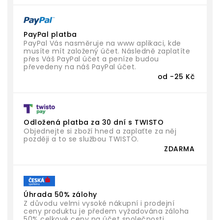
PayPal platba
PayPal Vás nasměruje na www aplikaci, kde
musíte mít založený účet. Následně zaplatíte
přes Váš PayPal účet a peníze budou
převedeny na náš PayPal účet.
od -25 Kč
Odložená platba za 30 dní s TWISTO
Objednejte si zboží hned a zaplaťte za něj
později a to se službou TWISTO.
ZDARMA
Úhrada 50% zálohy
Z důvodu velmi vysoké nákupní i prodejní
ceny produktu je předem vyžadována záloha
50% celkové ceny na účet společnosti