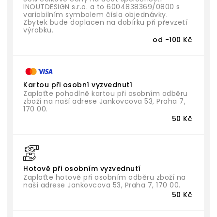
INOUTDESIGN s.r.o. a to 6004838369/0800 s
variabilním symbolem čísla objednávky.
Zbytek bude doplacen na dobírku při převzetí
výrobku.
od -100 Kč
Kartou při osobní vyzvednutí
Zaplaťte pohodlně kartou při osobním odběru
zboží na naší adrese Jankovcova 53, Praha 7,
170 00.
50 Kč
Hotově při osobním vyzvednutí
Zaplaťte hotově při osobním odběru zboží na
naší adrese Jankovcova 53, Praha 7, 170 00.
50 Kč