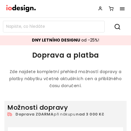
DNY LETNÍHO DESIGNU
od -25%!
Doprava a platba
Zde najdete kompletní přehled možností dopravy a
platby nábytku včetně aktuálních cen a přibližného
času doručení.
Možnosti dopravy
Doprava ZDARMA
při nákupu
nad 3 000 Kč