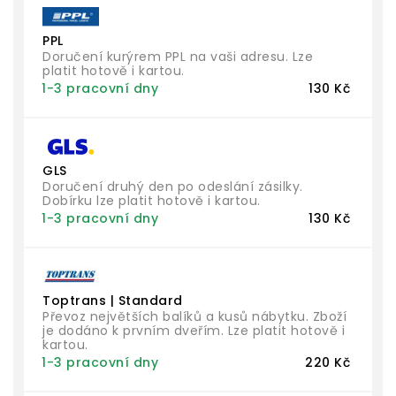
PPL
Doručení kurýrem PPL na vaši adresu. Lze
platit hotově i kartou.
1-3 pracovní dny
130 Kč
GLS
Doručení druhý den po odeslání zásilky.
Dobírku lze platit hotově i kartou.
1-3 pracovní dny
130 Kč
Toptrans | Standard
Převoz největších balíků a kusů nábytku. Zboží
je dodáno k prvním dveřím. Lze platit hotově i
kartou.
1-3 pracovní dny
220 Kč