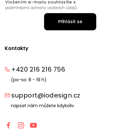
Vložením e-mailu souhlasíte s
podmínkami ochrany osobních údajů
Přihlásit se
Kontakty
+420 216 216 756
(po-so: 8 - 19 h)
support@iodesign.cz
napsat nám můžete kdykoliv