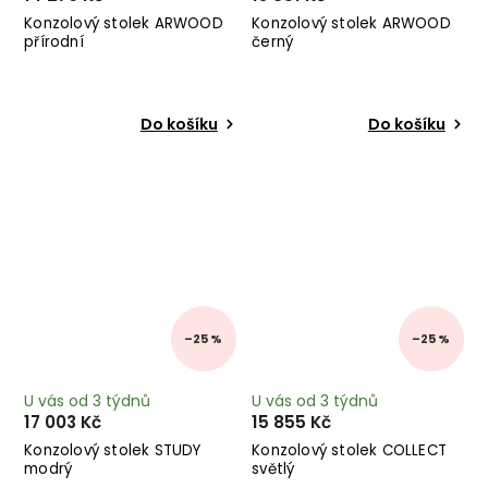
Konzolový stolek ARWOOD
Konzolový stolek ARWOOD
přírodní
černý
Do košíku
Do košíku
–25 %
–25 %
U vás od 3 týdnů
U vás od 3 týdnů
17 003 Kč
15 855 Kč
Konzolový stolek STUDY
Konzolový stolek COLLECT
modrý
světlý