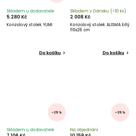
Skladem u dodavatele
Skladem v Dánsku
(>10 ks)
5 280 Kč
2 008 Kč
Konzolový stolek YUMI
Konzolový stolek ALISMA bílý
110x26 cm
Do košíku
Do košíku
–25 %
–25 %
Skladem u dodavatele
Na objednání
7 106 Kč
10 158 Kč