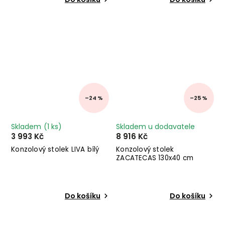
–24 %
–25 %
Skladem
(1 ks)
Skladem u dodavatele
3 993 Kč
8 916 Kč
Konzolový stolek LIVA bílý
Konzolový stolek
ZACATECAS 130x40 cm
Do košíku
Do košíku