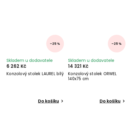
–25 %
–25 %
Skladem u dodavatele
Skladem u dodavatele
6 262 Kč
14 321 Kč
Konzolový stolek LAUREL bílý
Konzolový stolek ORWEL
140x75 cm
Do košíku
Do košíku