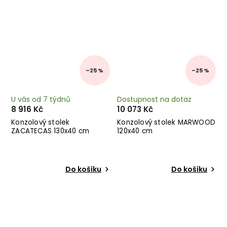
–25 %
–25 %
U vás od 7 týdnů
Dostupnost na dotaz
8 916 Kč
10 073 Kč
Konzolový stolek
Konzolový stolek MARWOOD
ZACATECAS 130x40 cm
120x40 cm
Do košíku
Do košíku