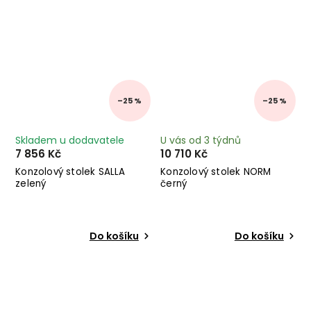
–25 %
–25 %
Skladem u dodavatele
U vás od 3 týdnů
7 856 Kč
10 710 Kč
Konzolový stolek SALLA
Konzolový stolek NORM
zelený
černý
Do košíku
Do košíku