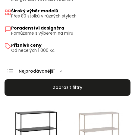
Široký výběr modelů
Přes 80 stolků v různých stylech
Poradenství designéra
Pomůžeme s výběrem na míru
Příznivé ceny
Od necelých 1 000 Kč
Nejprodávanější
Doporučujeme
Nejlevnější
Nejdražší
Abecedně