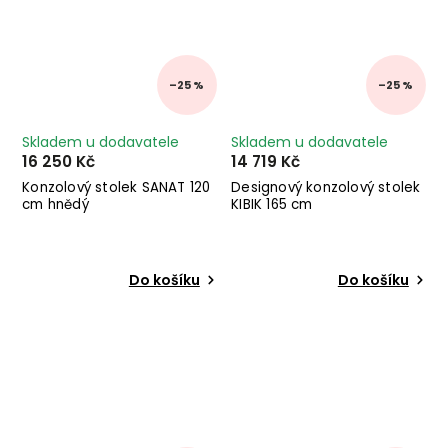
–25 %
–25 %
Skladem u dodavatele
Skladem u dodavatele
16 250 Kč
14 719 Kč
Konzolový stolek SANAT 120
Designový konzolový stolek
cm hnědý
KIBIK 165 cm
Do košíku
Do košíku