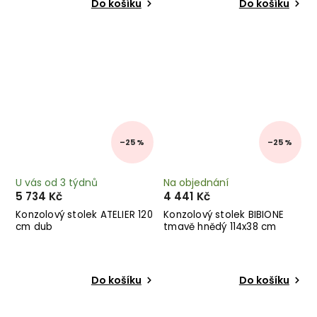
Do košíku
Do košíku
–25 %
–25 %
U vás od 3 týdnů
Na objednání
5 734 Kč
4 441 Kč
Konzolový stolek ATELIER 120
Konzolový stolek BIBIONE
cm dub
tmavě hnědý 114x38 cm
Do košíku
Do košíku