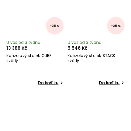
–25 %
–25 %
U vás od 3 týdnů
U vás od 3 týdnů
13 388 Kč
5 546 Kč
Konzolový stolek CUBE
Konzolový stolek STACK
světlý
světlý
Do košíku
Do košíku