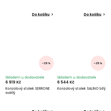
Do košíku
Do košíku
–25 %
–25 %
Skladem u dodavatele
Skladem u dodavatele
6 919 Kč
6 544 Kč
Konzolový stolek SERRONE
Konzolový stolek SALINO bílý
světlý