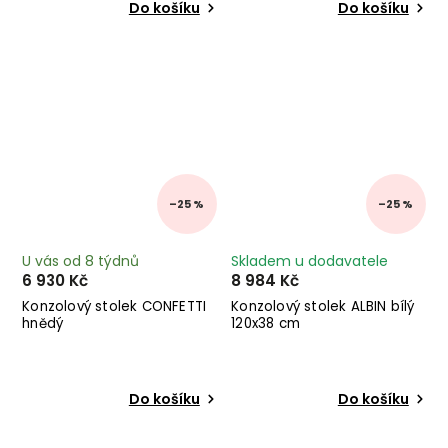
Do košíku
Do košíku
–25 %
–25 %
U vás od 8 týdnů
Skladem u dodavatele
6 930 Kč
8 984 Kč
Konzolový stolek CONFETTI
Konzolový stolek ALBIN bílý
hnědý
120x38 cm
Do košíku
Do košíku