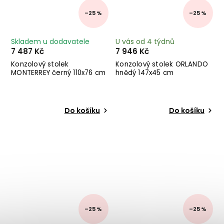
–25 %
–25 %
Skladem u dodavatele
U vás od 4 týdnů
7 487 Kč
7 946 Kč
Konzolový stolek
Konzolový stolek ORLANDO
MONTERREY černý 110x76 cm
hnědý 147x45 cm
Do košíku
Do košíku
–25 %
–25 %