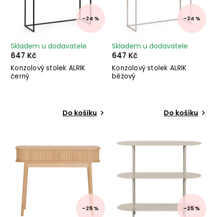
–24 %
–24 %
Skladem u dodavatele
Skladem u dodavatele
647 Kč
647 Kč
Konzolový stolek ALRIK
Konzolový stolek ALRIK
černý
béžový
Do košíku
Do košíku
–25 %
–25 %