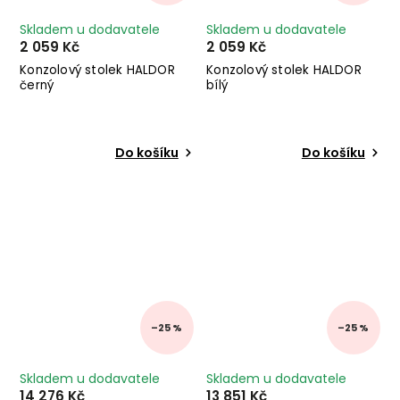
Skladem u dodavatele
Skladem u dodavatele
2 059 Kč
2 059 Kč
Konzolový stolek HALDOR
Konzolový stolek HALDOR
černý
bílý
Do košíku
Do košíku
–25 %
–25 %
Skladem u dodavatele
Skladem u dodavatele
14 276 Kč
13 851 Kč