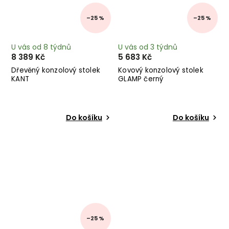
–25 %
–25 %
U vás od 8 týdnů
U vás od 3 týdnů
8 389 Kč
5 683 Kč
Dřevěný konzolový stolek
Kovový konzolový stolek
KANT
GLAMP černý
Do košíku
Do košíku
–25 %