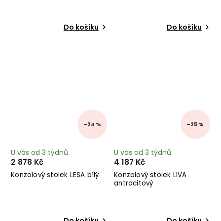
Do košíku
Do košíku
–24 %
–25 %
U vás od 3 týdnů
U vás od 3 týdnů
2 878 Kč
4 187 Kč
Konzolový stolek LESA bílý
Konzolový stolek LIVA
antracitový
Do košíku
Do košíku