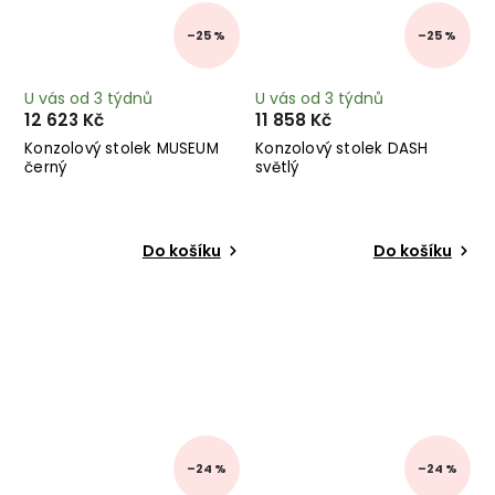
–25 %
–25 %
U vás od 3 týdnů
U vás od 3 týdnů
12 623 Kč
11 858 Kč
Konzolový stolek MUSEUM
Konzolový stolek DASH
černý
světlý
Do košíku
Do košíku
–24 %
–24 %