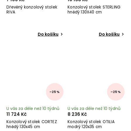
Dřevěný konzolový stolek
Konzolový stolek STERLING
RIVA
hnědý 130X40 cm
Do košíku
Do košíku
–25 %
–25 %
U vás za déle než 10 týdnů
U vás za déle než 10 týdnů
11 724 Kč
8 236 Kč
Konzolový stolek CORTEZ
Konzolový stolek OTILIA
hnědý 130x45 cm
modrý 120x35 cm