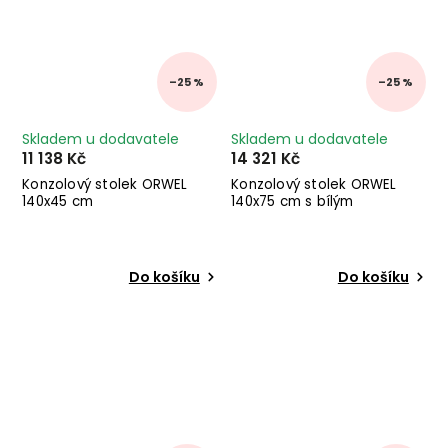
–25 %
–25 %
Skladem u dodavatele
Skladem u dodavatele
11 138 Kč
14 321 Kč
Konzolový stolek ORWEL
Konzolový stolek ORWEL
140x45 cm
140x75 cm s bílým
pigmentem
Do košíku
Do košíku