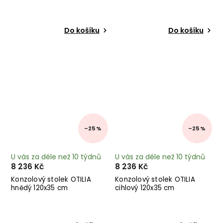
Do košíku
Do košíku
–25 %
–25 %
U vás za déle než 10 týdnů
U vás za déle než 10 týdnů
8 236 Kč
8 236 Kč
Konzolový stolek OTILIA
Konzolový stolek OTILIA
hnědý 120x35 cm
cihlový 120x35 cm