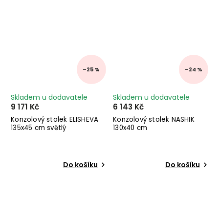
–25 %
–24 %
Skladem u dodavatele
Skladem u dodavatele
9 171 Kč
6 143 Kč
Konzolový stolek ELISHEVA
Konzolový stolek NASHIK
135x45 cm světlý
130x40 cm
Do košíku
Do košíku