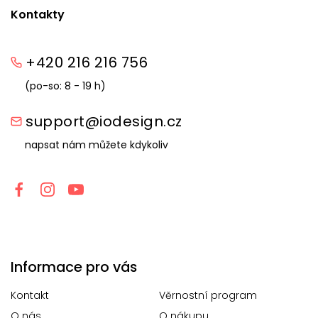
Kontakty
+420 216 216 756
(po-so: 8 - 19 h)
support@iodesign.cz
napsat nám můžete kdykoliv
Informace pro vás
Kontakt
Věrnostní program
O nás
O nákupu