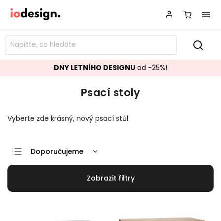
DNY LETNÍHO DESIGNU
od -25%!
Psací stoly
Vyberte zde krásný, nový psací stůl.
Doporučujeme
Nejlevnější
Nejdražší
Nejprodávanější
Abecedně