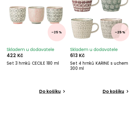
–25 %
–25 %
Skladem u dodavatele
Skladem u dodavatele
422 Kč
613 Kč
Set 3 hrnků CECILE 180 ml
Set 4 hrnků KARINE s uchem
300 ml
Do košíku
Do košíku