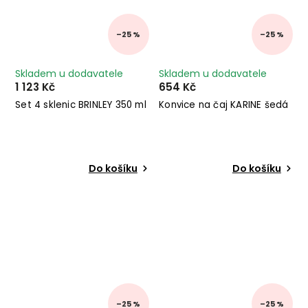
–25 %
–25 %
Skladem u dodavatele
Skladem u dodavatele
1 123 Kč
654 Kč
Set 4 sklenic BRINLEY 350 ml
Konvice na čaj KARINE šedá
Do košíku
Do košíku
–25 %
–25 %