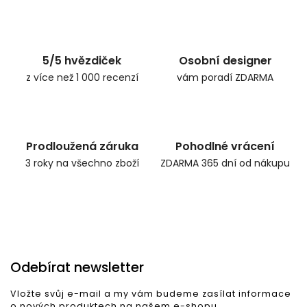
5/5 hvězdiček
Osobní designer
z více než 1 000 recenzí
vám poradí ZDARMA
Prodloužená záruka
Pohodlné vrácení
3 roky na všechno zboží
ZDARMA 365 dní od nákupu
Odebírat newsletter
Vložte svůj e-mail a my vám budeme zasílat informace
o nových produktech na našem e-shopu.