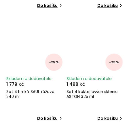
Do košíku
Do košíku
–25 %
–25 %
Skladem u dodavatele
Skladem u dodavatele
1 779 Kč
1 498 Kč
Set 4 hrnků SAUL růžová
Set 4 koktejlových sklenic
240 ml
ASTON 325 ml
Do košíku
Do košíku