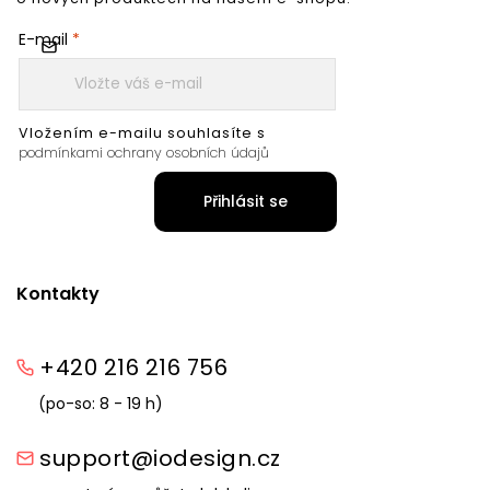
E-mail
Vložením e-mailu souhlasíte s
podmínkami ochrany osobních údajů
Přihlásit se
Kontakty
+420 216 216 756
(po-so: 8 - 19 h)
support@iodesign.cz