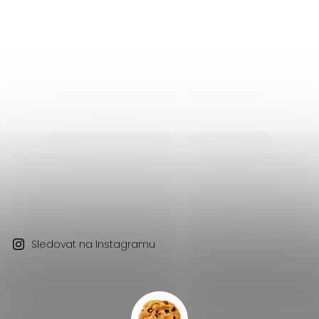
Sledovat na Instagramu