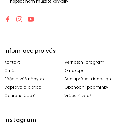
napsat nám můžete kdykoliv
Informace pro vás
Kontakt
Věrnostní program
O nás
O nákupu
Péče o váš nábytek
Spolupráce s iodesign
Doprava a platba
Obchodní podmínky
Ochrana údajů
Vrácení zboží
Instagram