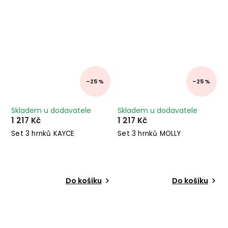
–25 %
–25 %
Skladem u dodavatele
Skladem u dodavatele
1 217 Kč
1 217 Kč
Set 3 hrnků KAYCE
Set 3 hrnků MOLLY
Do košíku
Do košíku