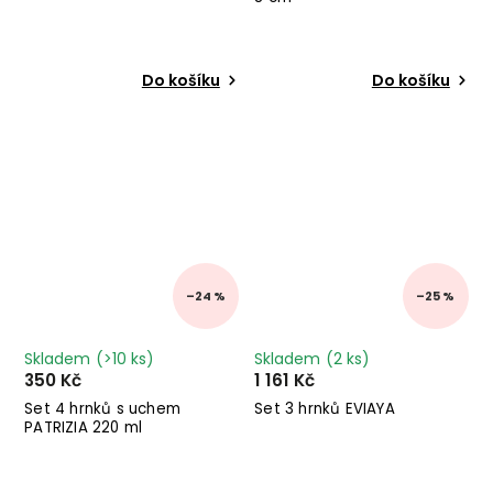
Do košíku
Do košíku
–24 %
–25 %
Skladem
(>10 ks)
Skladem
(2 ks)
350 Kč
1 161 Kč
Set 4 hrnků s uchem
Set 3 hrnků EVIAYA
PATRIZIA 220 ml