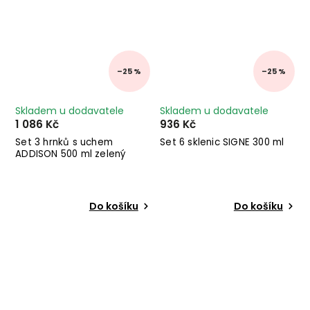
–25 %
–25 %
Skladem u dodavatele
Skladem u dodavatele
1 086 Kč
936 Kč
Set 3 hrnků s uchem
Set 6 sklenic SIGNE 300 ml
ADDISON 500 ml zelený
Do košíku
Do košíku