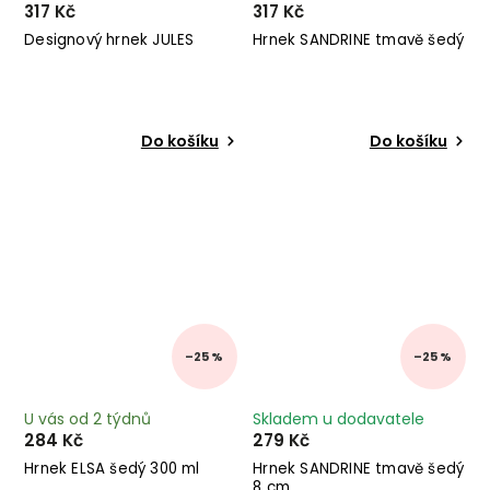
317 Kč
317 Kč
Designový hrnek JULES
Hrnek SANDRINE tmavě šedý
Do košíku
Do košíku
–25 %
–25 %
U vás od 2 týdnů
Skladem u dodavatele
284 Kč
279 Kč
Hrnek ELSA šedý 300 ml
Hrnek SANDRINE tmavě šedý
8 cm