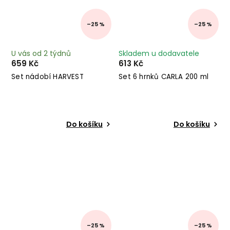
–25 %
–25 %
U vás od 2 týdnů
Skladem u dodavatele
659 Kč
613 Kč
Set nádobí HARVEST
Set 6 hrnků CARLA 200 ml
Do košíku
Do košíku
–25 %
–25 %