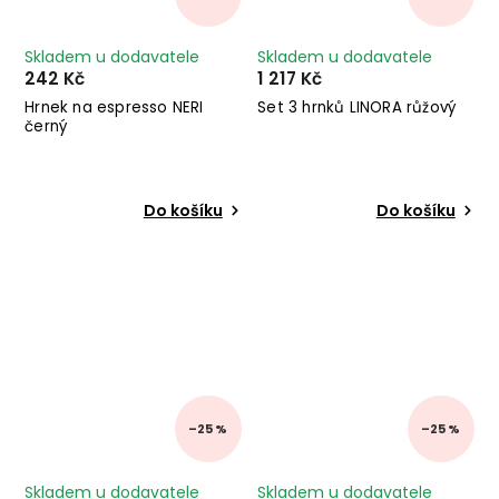
Skladem u dodavatele
Skladem u dodavatele
242 Kč
1 217 Kč
Hrnek na espresso NERI
Set 3 hrnků LINORA růžový
černý
Do košíku
Do košíku
–25 %
–25 %
Skladem u dodavatele
Skladem u dodavatele