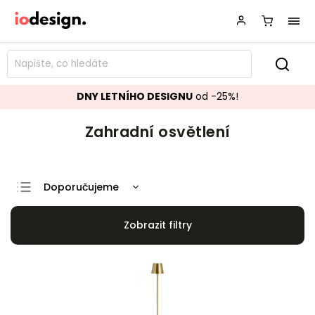
DNY LETNÍHO DESIGNU
od -25%!
Zahradní osvětlení
Doporučujeme
Nejlevnější
Nejdražší
Nejprodávanější
Abecedně