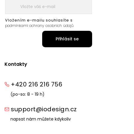
Vložením e-mailu souhlasíte s
podmínkami ochrany osobních údajů
Přihlásit se
Kontakty
+420 216 216 756
(po-so: 8 - 19 h)
support@iodesign.cz
napsat nám můžete kdykoliv