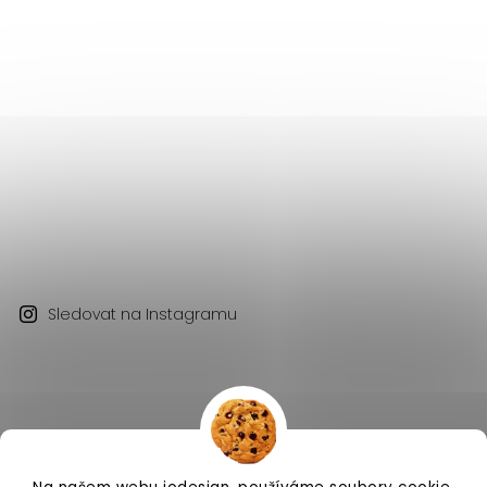
Sledovat na Instagramu