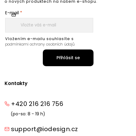
o nových produktech na našem e-shopu.
E-mail
Vložením e-mailu souhlasíte s
podmínkami ochrany osobních údajů
Přihlásit se
Kontakty
+420 216 216 756
(po-so: 8 - 19 h)
support@iodesign.cz