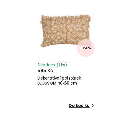
Nejprodávanější
Abecedně
–24 %
Skladem
(1 ks)
585 Kč
Dekorativní polštářek
BLOSSOM 40x60 cm
Do košíku