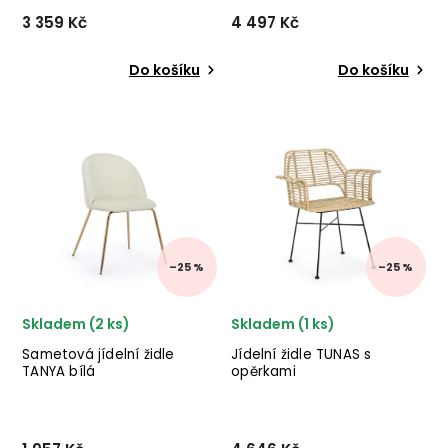
3 359 Kč
4 497 Kč
Do košíku
Do košíku
Designová dřevěná jídelní
Jídelní židle VOGUE
židle MILL od dánského
od holandského výrobce
designového výrobce
kvalitního
kvalitního
nábytku BePureHome
nábytku BLOOMINGVILLE v
se sametovým
černém provedení z
sedákem a kovovými
borovice a
nohami. ✅ krásný nábytek
dřeva kaučukovníku.
✅ kvalitní materiály
✅ nejnižší cen...
–25 %
–25 %
Skladem (2 ks)
Skladem (1 ks)
Sametová jídelní židle
Jídelní židle TUNAS s
TANYA bílá
opěrkami