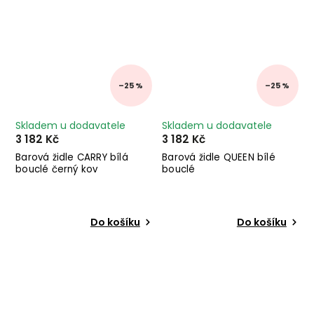
–25 %
–25 %
Skladem u dodavatele
Skladem u dodavatele
3 182 Kč
3 182 Kč
Barová židle CARRY bílá
Barová židle QUEEN bílé
bouclé černý kov
bouclé
Do košíku
Do košíku