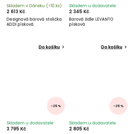
Skladem v Dánsku
(>10 ks)
Skladem u dodavatele
2 613 Kč
2 345 Kč
Designová barová stolička
Barová židle LEVANTO
ADDI písková
písková
Do košíku
Do košíku
–25 %
–25 %
Skladem u dodavatele
Skladem u dodavatele
3 795 Kč
2 805 Kč