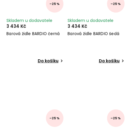
–25 %
–25 %
Skladem u dodavatele
Skladem u dodavatele
3 434 Kč
3 434 Kč
Barová židle BARDIO černá
Barová židle BARDIO šedá
Do košíku
Do košíku
–25 %
–25 %