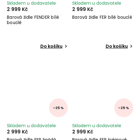
Skladem u dodavatele
Skladem u dodavatele
2 999 Kč
2 999 Kč
Barová židle FENDER bílé
Barová židle FER bílé bouclé
bouclé
Do košíku
Do košíku
–25 %
–25 %
Skladem u dodavatele
Skladem u dodavatele
2 999 Kč
2 999 Kč
Barová židle FER hnědá
Barová židle FER krémové