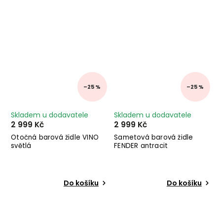
–25 %
–25 %
Skladem u dodavatele
Skladem u dodavatele
2 999 Kč
2 999 Kč
Otočná barová židle VINO
Sametová barová židle
světlá
FENDER antracit
Do košíku
Do košíku