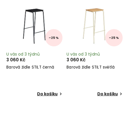
–25 %
–25 %
U vás od 3 týdnů
U vás od 3 týdnů
3 060 Kč
3 060 Kč
Barová židle STILT černá
Barová židle STILT světlá
Do košíku
Do košíku