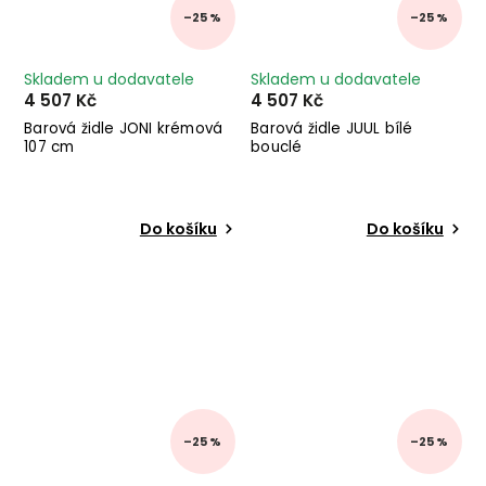
–25 %
–25 %
Skladem u dodavatele
Skladem u dodavatele
4 507 Kč
4 507 Kč
Barová židle JONI krémová
Barová židle JUUL bílé
107 cm
bouclé
Do košíku
Do košíku
–25 %
–25 %