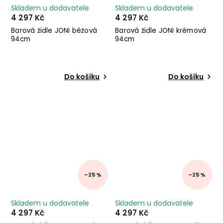
Skladem u dodavatele
Skladem u dodavatele
4 297 Kč
4 297 Kč
Barová židle JONI béžová
Barová židle JONI krémová
94cm
94cm
Do košíku
Do košíku
–25 %
–25 %
Skladem u dodavatele
Skladem u dodavatele
4 297 Kč
4 297 Kč