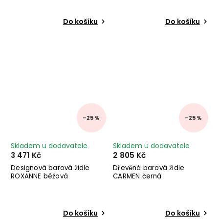
Do košíku
Do košíku
–25 %
–25 %
Skladem u dodavatele
Skladem u dodavatele
3 471 Kč
2 805 Kč
Designová barová židle
Dřevěná barová židle
ROXANNE béžová
CARMEN černá
Do košíku
Do košíku