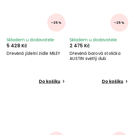
–25 %
–25 %
Skladem u dodavatele
Skladem u dodavatele
5 428 Kč
2 475 Kč
Dřevěná jídelní židle MILEY
Dřevěná barová stolička
AUSTIN světlý dub
Do košíku
Do košíku