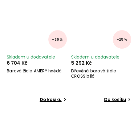
–25 %
–25 %
Skladem u dodavatele
Skladem u dodavatele
6 704 Kč
5 292 Kč
Barová židle AMERY hnědá
Dřevěná barová židle
CROSS bílá
Do košíku
Do košíku