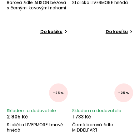
Barová židle ALISON béžová
Stolička LIVERMORE hnědá
s černými kovovými nohami
Do košíku
Do košíku
–25 %
–25 %
Skladem u dodavatele
Skladem u dodavatele
2 805 Kč
1 733 Kč
Stolička LIVERMORE tmavě
Černá barová židle
hnědá
MIDDELFART