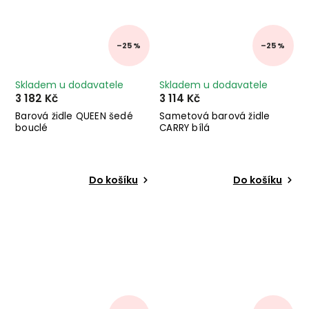
–25 %
–25 %
Skladem u dodavatele
Skladem u dodavatele
3 182 Kč
3 114 Kč
Barová židle QUEEN šedé
Sametová barová židle
bouclé
CARRY bílá
Do košíku
Do košíku