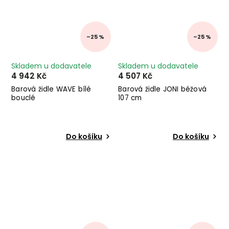
–25 %
–25 %
Skladem u dodavatele
Skladem u dodavatele
4 942 Kč
4 507 Kč
Barová židle WAVE bílé
Barová židle JONI béžová
bouclé
107 cm
Do košíku
Do košíku