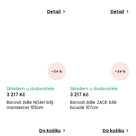
Detail
Detail
–24 %
–24 %
Skladem u dodavatele
Skladem u dodavatele
3 217 Kč
3 217 Kč
Barová židle NOAH bílý
Barová židle ZACK bílé
manšester 105cm
bouclé 107cm
Do košíku
Do košíku