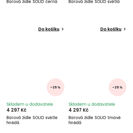
Barová židle SOLID černá
Barová židle SOLID světlá
Do košíku
Do košíku
–25 %
–25 %
Skladem u dodavatele
Skladem u dodavatele
4 297 Kč
4 297 Kč
Barová židle SOLID světle
Barová židle SOLID tmavě
hnědá
hnědá