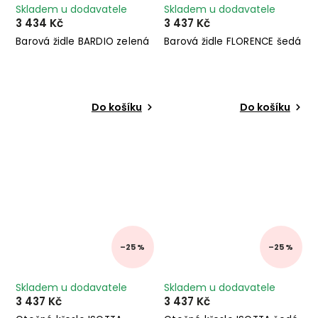
Skladem u dodavatele
Skladem u dodavatele
3 434 Kč
3 437 Kč
Barová židle BARDIO zelená
Barová židle FLORENCE šedá
Do košíku
Do košíku
–25 %
–25 %
Skladem u dodavatele
Skladem u dodavatele
3 437 Kč
3 437 Kč