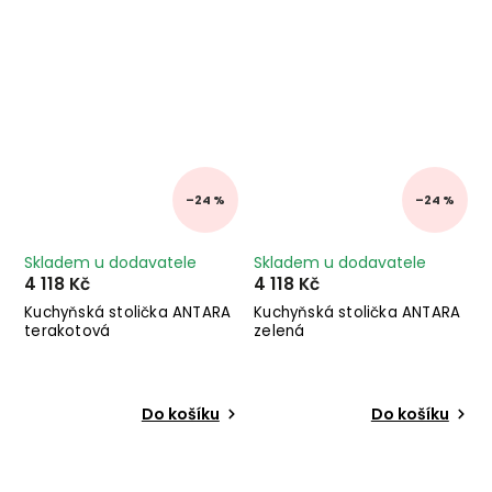
–24 %
–24 %
Skladem u dodavatele
Skladem u dodavatele
4 118 Kč
4 118 Kč
Kuchyňská stolička ANTARA
Kuchyňská stolička ANTARA
terakotová
zelená
Do košíku
Do košíku