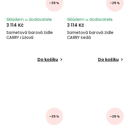
–25 %
–25 %
Skladem u dodavatele
Skladem u dodavatele
3 114 Kč
3 114 Kč
Sametová barová židle
Sametová barová židle
CARRY růžová
CARRY šedá
Do košíku
Do košíku
–25 %
–25 %