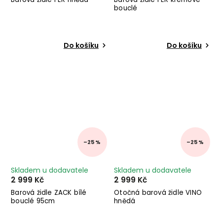
bouclé
Do košíku
Do košíku
–25 %
–25 %
Skladem u dodavatele
Skladem u dodavatele
2 999 Kč
2 999 Kč
Barová židle ZACK bílé
Otočná barová židle VINO
bouclé 95cm
hnědá