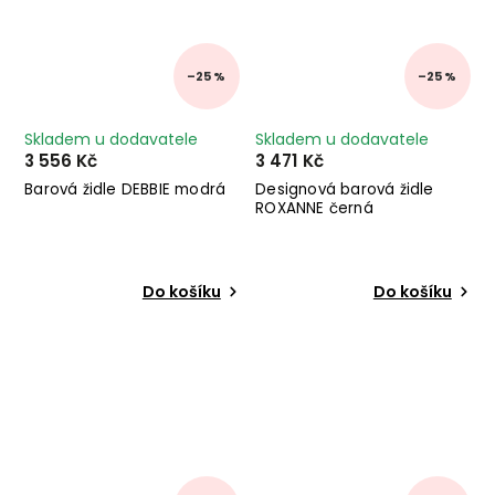
–25 %
–25 %
Skladem u dodavatele
Skladem u dodavatele
3 556 Kč
3 471 Kč
Barová židle DEBBIE modrá
Designová barová židle
ROXANNE černá
Do košíku
Do košíku