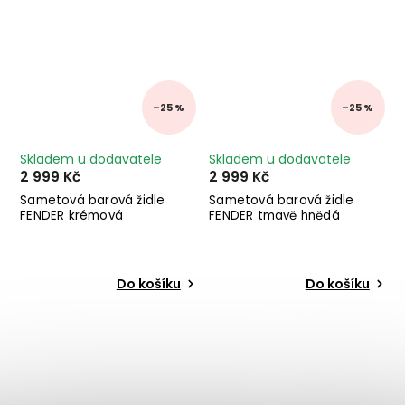
–25 %
–25 %
Skladem u dodavatele
Skladem u dodavatele
2 999 Kč
2 999 Kč
Sametová barová židle
Sametová barová židle
FENDER krémová
FENDER tmavě hnědá
Do košíku
Do košíku