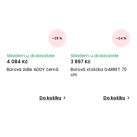
–25 %
–24 %
Skladem u dodavatele
Skladem u dodavatele
4 084 Kč
3 897 Kč
Barová židle ADDY černá
Barová stolička GARRET 70
cm
Do košíku
Do košíku