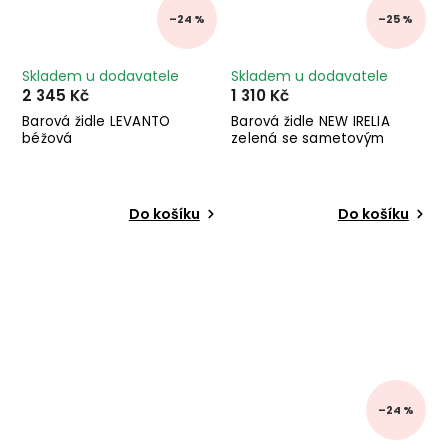
–24 %
–25 %
Skladem u dodavatele
Skladem u dodavatele
2 345 Kč
1 310 Kč
Barová židle LEVANTO
Barová židle NEW IRELIA
béžová
zelená se sametovým
efektem
Do košíku
Do košíku
–24 %