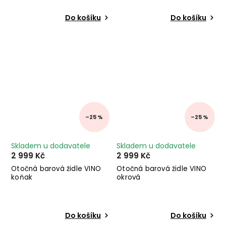
Do košíku
Do košíku
–25 %
–25 %
Skladem u dodavatele
Skladem u dodavatele
2 999 Kč
2 999 Kč
Otočná barová židle VINO
Otočná barová židle VINO
koňak
okrová
Do košíku
Do košíku