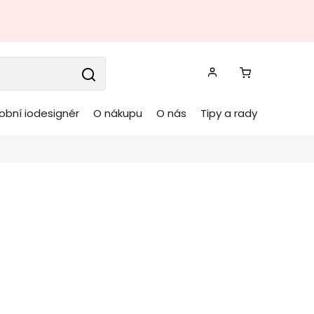
obní iodesignér
O nákupu
O nás
Tipy a rady
sklený kabinet FILIPPA
vě hnědý
ROWICO
Kód:
117943
vý prosklený kabinet FILIPPA
od švédského
vého výrobce dřevěného nábytku ROWICO v