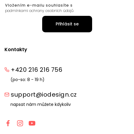
Vložením e-mailu souhlasíte s
podmínkami ochrany osobních údajů
Přihlásit se
Kontakty
+420 216 216 756
(po-so: 8 - 19 h)
support@iodesign.cz
napsat nám můžete kdykoliv