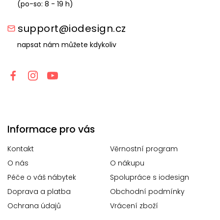
(po-so: 8 - 19 h)
support@iodesign.cz
napsat nám můžete kdykoliv
Informace pro vás
Kontakt
Věrnostní program
O nás
O nákupu
Péče o váš nábytek
Spolupráce s iodesign
Doprava a platba
Obchodní podmínky
Ochrana údajů
Vrácení zboží