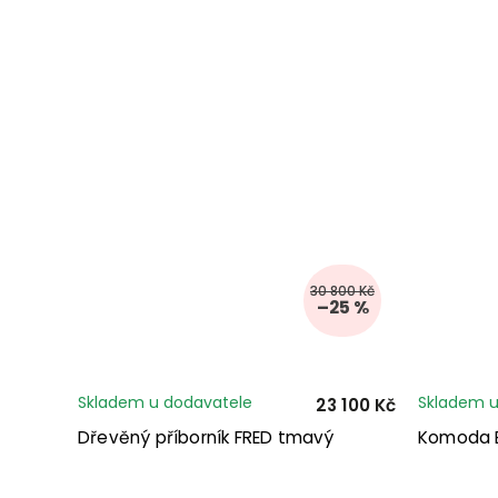
30 800 Kč
–25 %
Skladem u dodavatele
Skladem u
23 100 Kč
Dřevěný příborník FRED tmavý
Komoda B