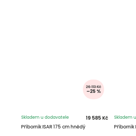
26 113 Kč
–25 %
Skladem u dodavatele
Skladem u
19 585 Kč
Příborník ISAR 175 cm hnědý
Příborník