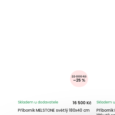
22 000 Kč
–25 %
Skladem u dodavatele
Skladem u
16 500 Kč
Příborník MELSTONE světlý 180x40 cm
Příborní