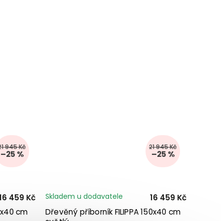
21 945 Kč
21 945 Kč
–25 %
–25 %
Skladem u dodavatele
16 459 Kč
16 459 Kč
2x40 cm
Dřevěný příborník FILIPPA 150x40 cm