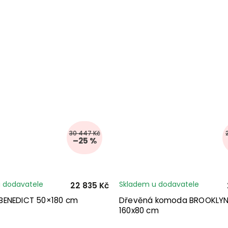
30 447 Kč
–25 %
 dodavatele
Skladem u dodavatele
22 835 Kč
ENEDICT 50×180 cm
Dřevěná komoda BROOKLYN
160x80 cm