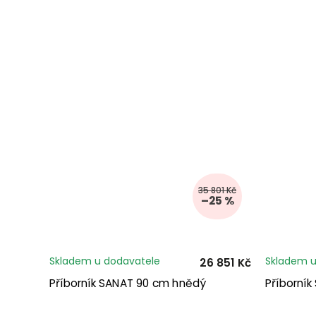
35 801 Kč
–25 %
Skladem u dodavatele
Skladem u
26 851 Kč
Příborník SANAT 90 cm hnědý
Příborní