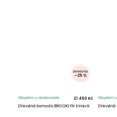
28 600 Kč
–25 %
Skladem u dodavatele
Skladem u
21 450 Kč
Dřevěná komoda BROOKLYN tmavá
Dřevěná