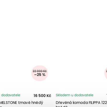
22 000 Kč
–25 %
 dodavatele
Skladem u dodavatele
16 500 Kč
k MELSTONE tmavě hnědý
Dřevěná komoda FILIPPA 12