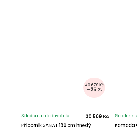
40 679 Kč
–25 %
Skladem u dodavatele
Skladem u
30 509 Kč
Příborník SANAT 180 cm hnědý
Komoda 