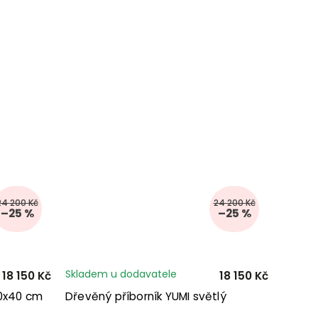
24 200 Kč
24 200 Kč
–25 %
–25 %
Skladem u dodavatele
18 150 Kč
18 150 Kč
50x40 cm
Dřevěný příborník YUMI světlý