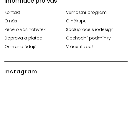
Informace pro vás
Kontakt
Věrnostní program
O nás
O nákupu
Péče o váš nábytek
Spolupráce s iodesign
Doprava a platba
Obchodní podmínky
Ochrana údajů
Vrácení zboží
Instagram