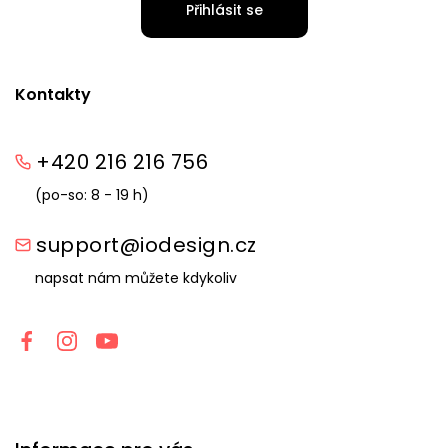
Přihlásit se
Kontakty
+420 216 216 756
(po-so: 8 - 19 h)
support@iodesign.cz
napsat nám můžete kdykoliv