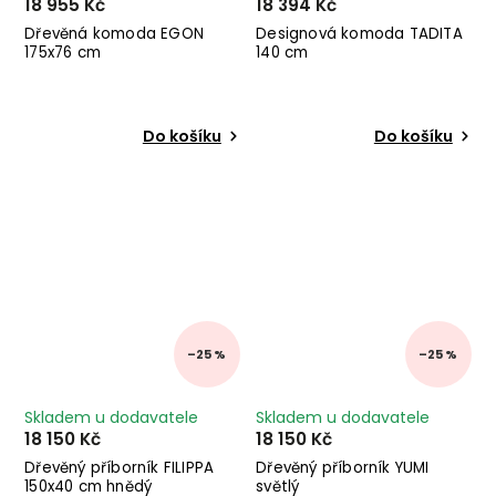
18 955 Kč
18 394 Kč
Dřevěná komoda EGON
Designová komoda TADITA
175x76 cm
140 cm
Do košíku
Do košíku
–25 %
–25 %
Skladem u dodavatele
Skladem u dodavatele
18 150 Kč
18 150 Kč
Dřevěný příborník FILIPPA
Dřevěný příborník YUMI
150x40 cm hnědý
světlý