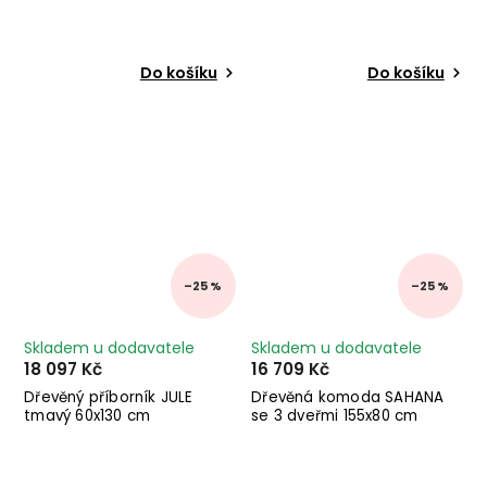
Do košíku
Do košíku
–25 %
–25 %
Skladem u dodavatele
Skladem u dodavatele
18 097 Kč
16 709 Kč
Dřevěný příborník JULE
Dřevěná komoda SAHANA
tmavý 60x130 cm
se 3 dveřmi 155x80 cm