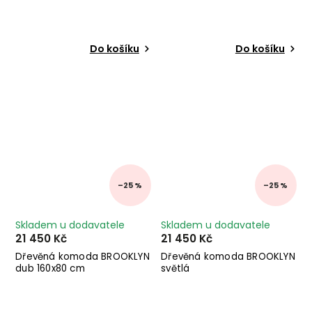
Do košíku
Do košíku
–25 %
–25 %
Skladem u dodavatele
Skladem u dodavatele
21 450 Kč
21 450 Kč
Dřevěná komoda BROOKLYN
Dřevěná komoda BROOKLYN
dub 160x80 cm
světlá