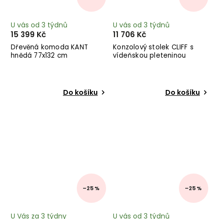
U vás od 3 týdnů
U vás od 3 týdnů
15 399 Kč
11 706 Kč
Dřevěná komoda KANT
Konzolový stolek CLIFF s
hnědá 77x132 cm
vídeňskou pleteninou
Do košíku
Do košíku
–25 %
–25 %
U Vás za 3 týdny
U vás od 3 týdnů