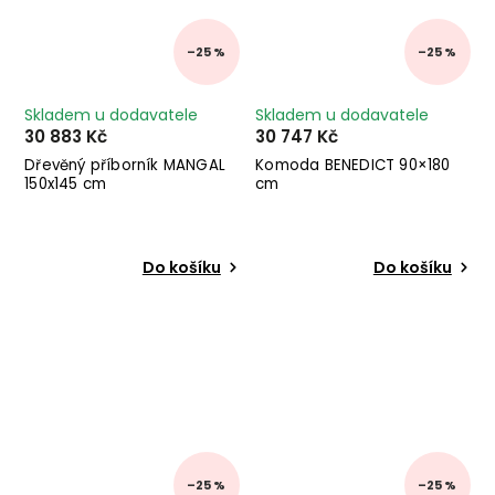
–25 %
–25 %
Skladem u dodavatele
Skladem u dodavatele
30 883 Kč
30 747 Kč
Dřevěný příborník MANGAL
Komoda BENEDICT 90×180
150x145 cm
cm
Do košíku
Do košíku
–25 %
–25 %