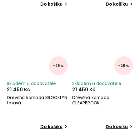
Do košíku
Do košíku
–25 %
–25 %
Skladem u dodavatele
Skladem u dodavatele
21 450 Kč
21 450 Kč
Dřevěná komoda BROOKLYN
Dřevěná komoda
tmavá
CLEARBROOK
Do košíku
Do košíku