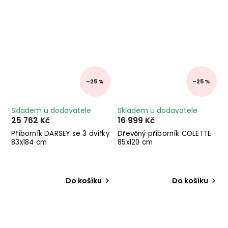
–25 %
–25 %
Skladem u dodavatele
Skladem u dodavatele
25 762 Kč
16 999 Kč
Příborník DARSEY se 3 dvířky
Dřevěný příborník COLETTE
83x184 cm
85x120 cm
Do košíku
Do košíku