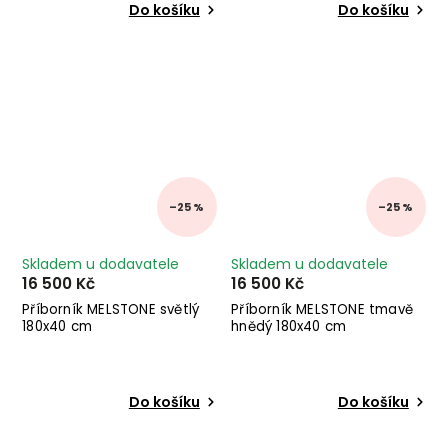
Do košíku
Do košíku
–25 %
–25 %
Skladem u dodavatele
Skladem u dodavatele
16 500 Kč
16 500 Kč
Příborník MELSTONE světlý
Příborník MELSTONE tmavě
180x40 cm
hnědý 180x40 cm
Do košíku
Do košíku