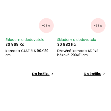
–25 %
–25 %
Skladem u dodavatele
Skladem u dodavatele
30 968 Kč
30 883 Kč
Komoda CASTIELS 90×180
Dřevěná komoda ADRYS
cm
béžová 200x81 cm
Do košíku
Do košíku