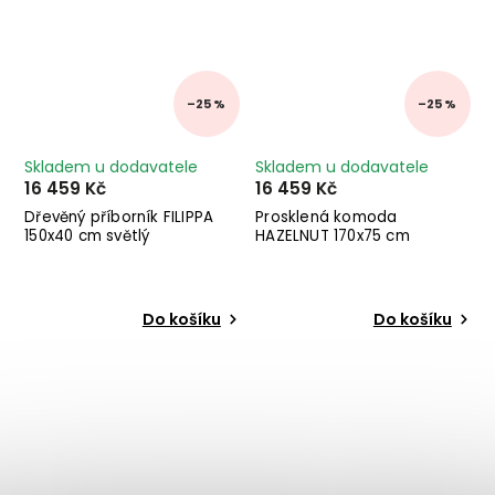
–25 %
–25 %
Skladem u dodavatele
Skladem u dodavatele
16 459 Kč
16 459 Kč
Dřevěný příborník FILIPPA
Prosklená komoda
150x40 cm světlý
HAZELNUT 170x75 cm
Do košíku
Do košíku