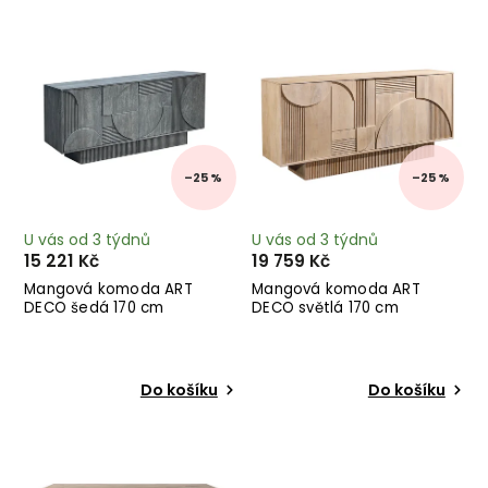
Nejprodávanější
Abecedně
–25 %
–25 %
U vás od 3 týdnů
U vás od 3 týdnů
15 221 Kč
19 759 Kč
Mangová komoda ART
Mangová komoda ART
DECO šedá 170 cm
DECO světlá 170 cm
Do košíku
Do košíku