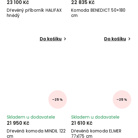
23 100 Kč
22 835 Kč
Dřevěný příborník HALIFAX
Komoda BENEDICT 50×180
hnědý
cm
Do košíku
Do košíku
–25 %
–25 %
Skladem u dodavatele
Skladem u dodavatele
21 950 Kč
21 610 Kč
Dřevěná komoda MINDIL 122
Dřevěná komoda ELMER
cm
77x175 cm