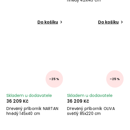
hnědý 42x145 cm
Do košíku
Do košíku
–25 %
–25 %
Skladem u dodavatele
Skladem u dodavatele
36 209 Kč
36 209 Kč
Dřevěný příborník NARTAN
Dřevěný příborník OLIVA
hnědý 145x40 cm
světlý 85x220 cm