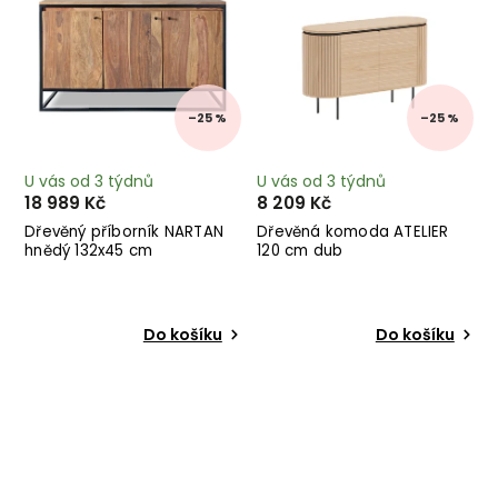
–25 %
–25 %
U vás od 3 týdnů
U vás od 3 týdnů
18 989 Kč
8 209 Kč
Dřevěný příborník NARTAN
Dřevěná komoda ATELIER
hnědý 132x45 cm
120 cm dub
Do košíku
Do košíku