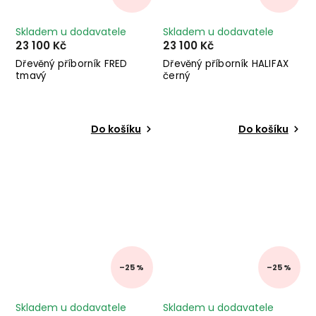
Skladem u dodavatele
Skladem u dodavatele
23 100 Kč
23 100 Kč
Dřevěný příborník FRED
Dřevěný příborník HALIFAX
tmavý
černý
Do košíku
Do košíku
–25 %
–25 %
Skladem u dodavatele
Skladem u dodavatele