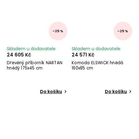
–25 %
–25 %
Skladem u dodavatele
Skladem u dodavatele
24 605 Kč
24 571 Kč
Dřevěný příborník NARTAN
Komoda ELSWICK hnědá
hnědý 175x45 cm
160x85 cm
Do košíku
Do košíku