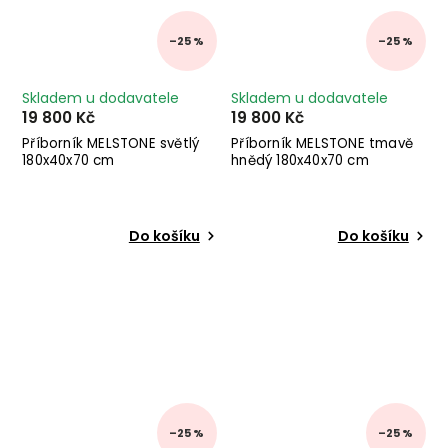
–25 %
–25 %
Skladem u dodavatele
Skladem u dodavatele
19 800 Kč
19 800 Kč
Příborník MELSTONE světlý
Příborník MELSTONE tmavě
180x40x70 cm
hnědý 180x40x70 cm
Do košíku
Do košíku
–25 %
–25 %