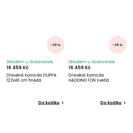
–25 %
–25 %
Skladem u dodavatele
Skladem u dodavatele
16 459 Kč
16 459 Kč
Dřevěná komoda FILIPPA
Dřevěná komoda
122x40 cm hnědá
HADDINGTON světlá
Do košíku
Do košíku