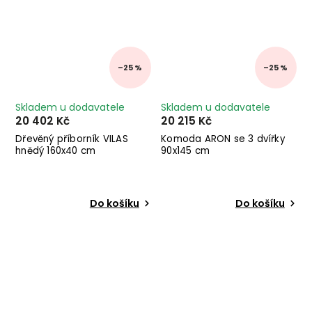
–25 %
–25 %
Skladem u dodavatele
Skladem u dodavatele
20 402 Kč
20 215 Kč
Dřevěný příborník VILAS
Komoda ARON se 3 dvířky
hnědý 160x40 cm
90x145 cm
Do košíku
Do košíku