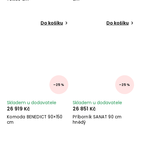
Do košíku
Do košíku
–25 %
–25 %
Skladem u dodavatele
Skladem u dodavatele
26 919 Kč
26 851 Kč
Komoda BENEDICT 90×150
Příborník SANAT 90 cm
cm
hnědý