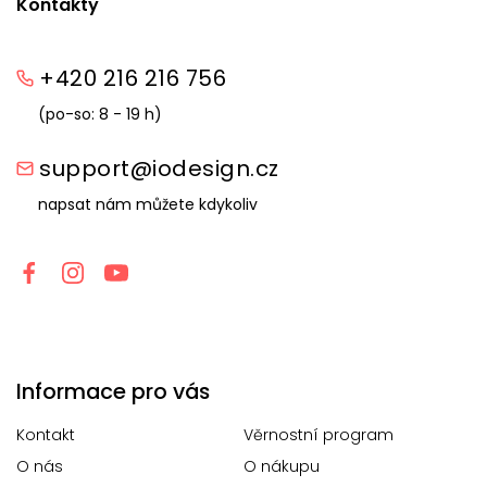
Kontakty
+420 216 216 756
(po-so: 8 - 19 h)
support@iodesign.cz
napsat nám můžete kdykoliv
Informace pro vás
Kontakt
Věrnostní program
O nás
O nákupu