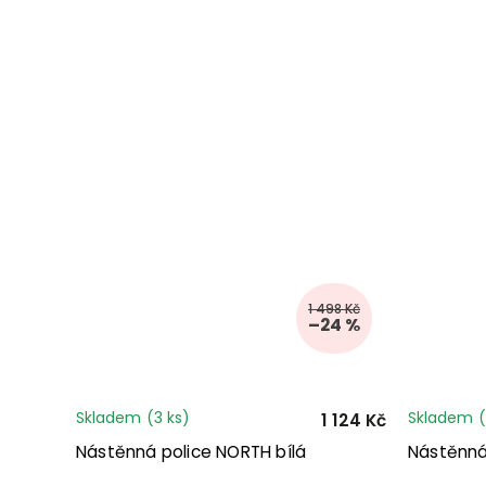
1 498 Kč
–24 %
Skladem
(3 ks)
Skladem
(
1 124 Kč
Nástěnná police NORTH bílá
Nástěnná