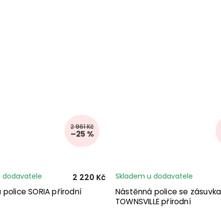
2 961 Kč
–25 %
 dodavatele
Skladem u dodavatele
2 220 Kč
police SORIA přírodní
Nástěnná police se zásuvk
TOWNSVILLE přírodní