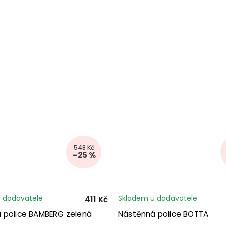
548 Kč
–25 %
 dodavatele
Skladem u dodavatele
411 Kč
 police BAMBERG zelená
Nástěnná police BOTTA