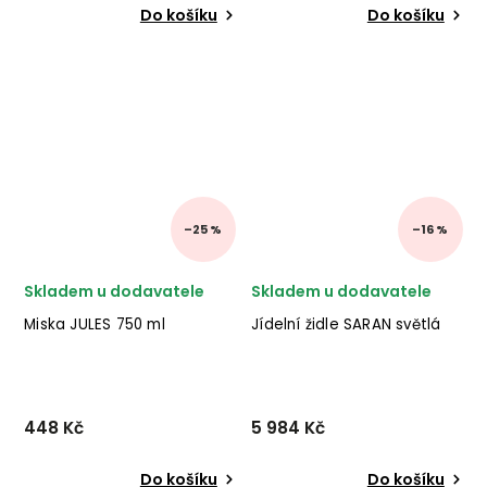
Do košíku
Do košíku
–25 %
–16 %
Skladem u dodavatele
Skladem u dodavatele
Miska JULES 750 ml
Jídelní židle SARAN světlá
448 Kč
5 984 Kč
Do košíku
Do košíku