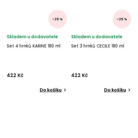
–25 %
–25 %
Skladem u dodavatele
Skladem u dodavatele
Set 4 hrnků KARINE 180 ml
Set 3 hrnků CECILE 180 ml
422 Kč
422 Kč
Do košíku
Do košíku