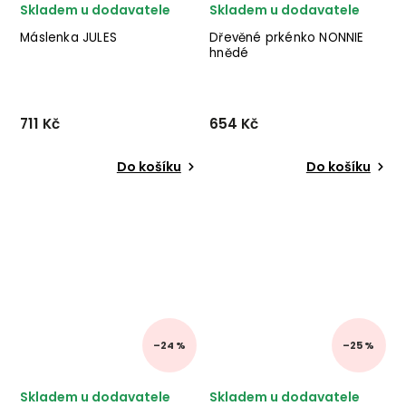
Skladem u dodavatele
Skladem u dodavatele
Máslenka JULES
Dřevěné prkénko NONNIE
hnědé
711 Kč
654 Kč
Do košíku
Do košíku
–24 %
–25 %
Skladem u dodavatele
Skladem u dodavatele