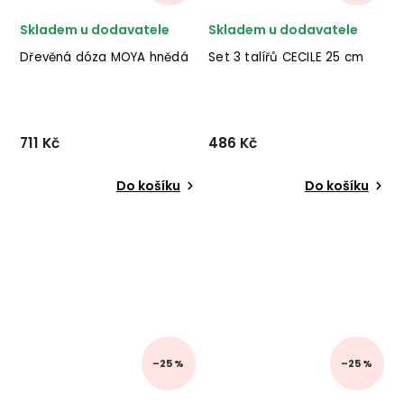
Skladem u dodavatele
Skladem u dodavatele
Dřevěná dóza MOYA hnědá
Set 3 talířů CECILE 25 cm
711 Kč
486 Kč
Do košíku
Do košíku
–25 %
–25 %