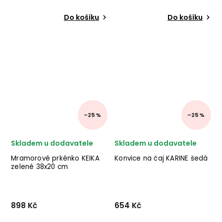
Do košíku
Do košíku
–25 %
–25 %
Skladem u dodavatele
Skladem u dodavatele
Mramorové prkénko KEIKA
Konvice na čaj KARINE šedá
zelené 38x20 cm
898 Kč
654 Kč