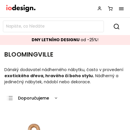
DNY LETNÍHO DESIGNU
od -25%!
BLOOMINGVILLE
Dánský dodavatel nádherného nábytku, často v provedení
exotického dřeva, hravého či boho stylu.
Nádherný a
jedinečný nábytek, nádobí nebo dekorace.
Doporučujeme
Nejlevnější
Nejdražší
Nejprodávanější