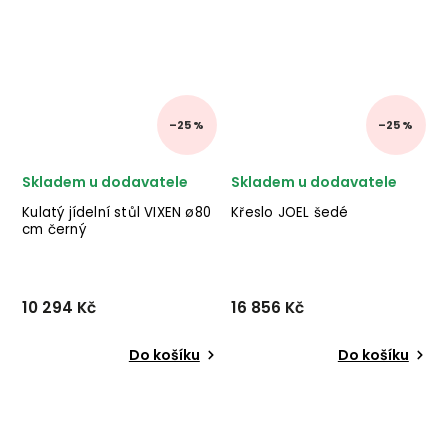
–25 %
–25 %
Skladem u dodavatele
Skladem u dodavatele
Kulatý jídelní stůl VIXEN ø80
Křeslo JOEL šedé
cm černý
10 294 Kč
16 856 Kč
Do košíku
Do košíku