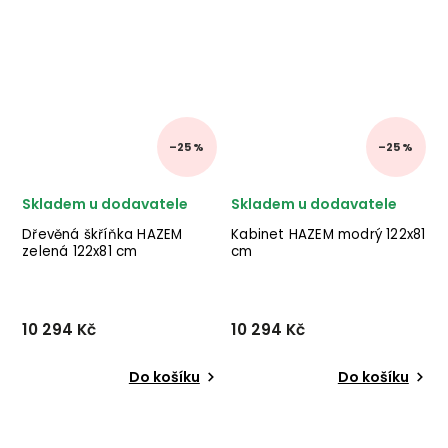
–25 %
–25 %
Skladem u dodavatele
Skladem u dodavatele
Dřevěná škříňka HAZEM
Kabinet HAZEM modrý 122x81
zelená 122x81 cm
cm
10 294 Kč
10 294 Kč
Do košíku
Do košíku