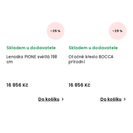
–25 %
–25 %
Skladem u dodavatele
Skladem u dodavatele
Lenoška PIONE světlá 198
Otočné křeslo BOCCA
cm
přírodní
16 856 Kč
16 856 Kč
Do košíku
Do košíku