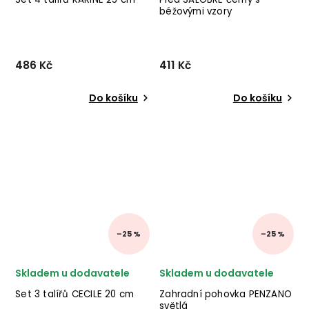
béžovými vzory
486 Kč
411 Kč
Do košíku
Do košíku
–25 %
–25 %
Skladem u dodavatele
Skladem u dodavatele
Set 3 talířů CECILE 20 cm
Zahradní pohovka PENZANO
světlá