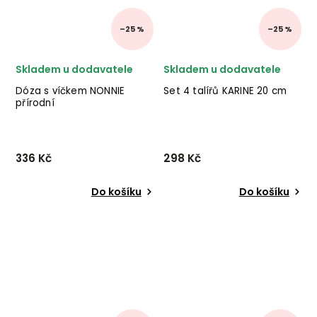
–25 %
–25 %
Skladem u dodavatele
Skladem u dodavatele
Dóza s víčkem NONNIE
Set 4 talířů KARINE 20 cm
přírodní
336 Kč
298 Kč
Do košíku
Do košíku