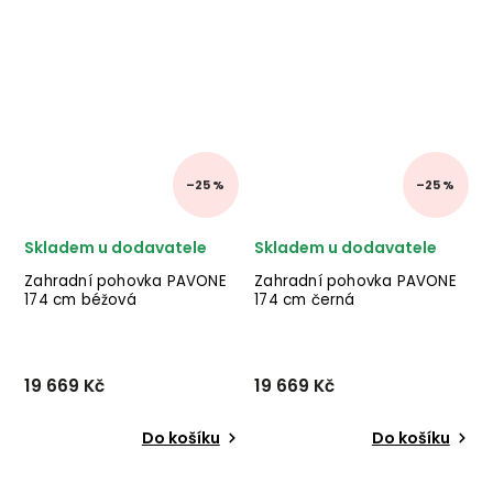
–25 %
–25 %
Skladem u dodavatele
Skladem u dodavatele
Zahradní pohovka PAVONE
Zahradní pohovka PAVONE
174 cm béžová
174 cm černá
19 669 Kč
19 669 Kč
Do košíku
Do košíku