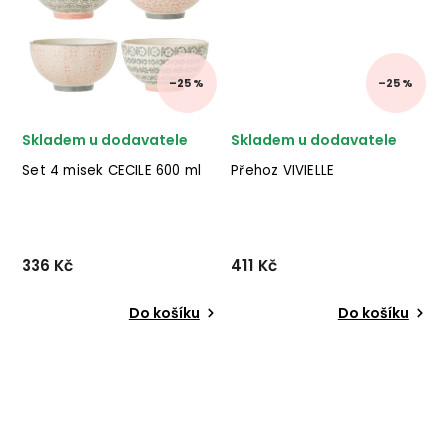
–25 %
–25 %
Skladem u dodavatele
Skladem u dodavatele
Set 4 misek CECILE 600 ml
Přehoz VIVIELLE
336 Kč
411 Kč
Do košíku
Do košíku