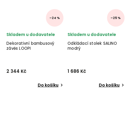
–24 %
–25 %
Skladem u dodavatele
Skladem u dodavatele
Dekorativní bambusový
Odkládací stolek SALINO
závěs LOOPI
modrý
2 344 Kč
1 686 Kč
Do košíku
Do košíku