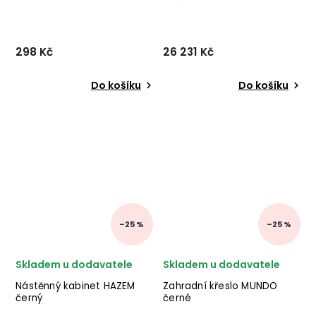
298 Kč
26 231 Kč
Do košíku
Do košíku
–25 %
–25 %
Skladem u dodavatele
Skladem u dodavatele
Nástěnný kabinet HAZEM
Zahradní křeslo MUNDO
černý
černé