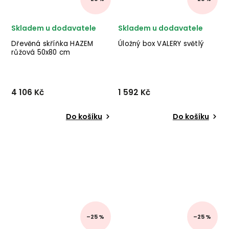
Skladem u dodavatele
Skladem u dodavatele
Dřevěná skříňka HAZEM
Úložný box VALERY světlý
růžová 50x80 cm
4 106 Kč
1 592 Kč
Do košíku
Do košíku
–25 %
–25 %