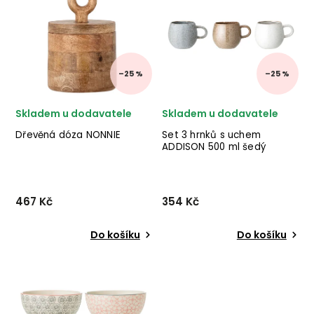
Abecedně
–25 %
–25 %
Skladem u dodavatele
Skladem u dodavatele
Dřevěná dóza NONNIE
Set 3 hrnků s uchem
ADDISON 500 ml šedý
467 Kč
354 Kč
Do košíku
Do košíku