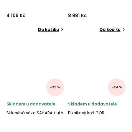
4 106 Kč
8 981 Kč
Do košíku
Do košíku
–25 %
–24 %
Skladem u dodavatele
Skladem u dodavatele
Skleněná váza SAHARA žlutá
Piknikový koš GOR