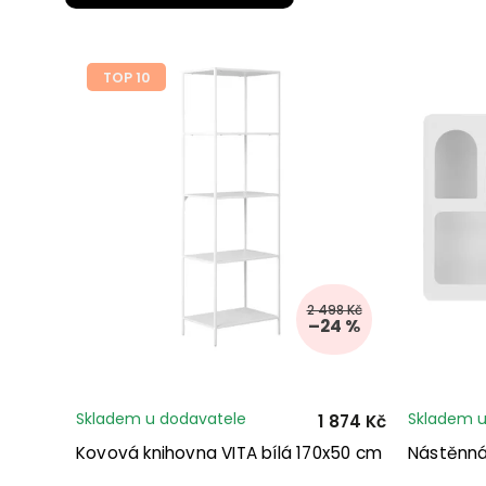
TOP 10
2 498 Kč
–24 %
Skladem u dodavatele
Skladem u
1 874 Kč
Kovová knihovna VITA bílá 170x50 cm
Nástěnná 