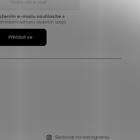
ožením e-mailu souhlasíte s
dmínkami ochrany osobních údajů
Přihlásit se
Sledovat na Instagramu