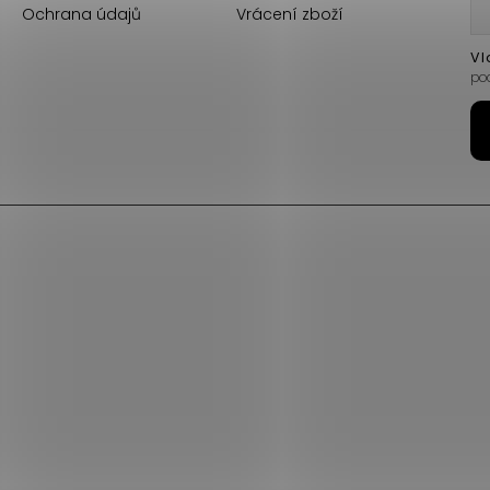
Ochrana údajů
Vrácení zboží
Vl
po