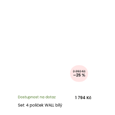
2 392 Kč
–25 %
Dostupnost na dotaz
1 794 Kč
Set 4 poliček WALL bílý