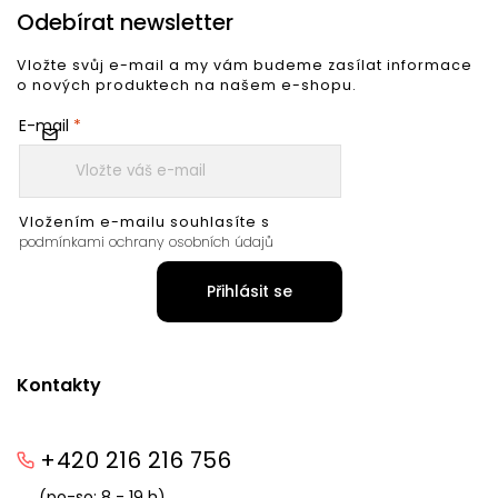
Odebírat newsletter
Vložte svůj e-mail a my vám budeme zasílat informace
o nových produktech na našem e-shopu.
E-mail
Vložením e-mailu souhlasíte s
podmínkami ochrany osobních údajů
Přihlásit se
Kontakty
+420 216 216 756
(po-so: 8 - 19 h)