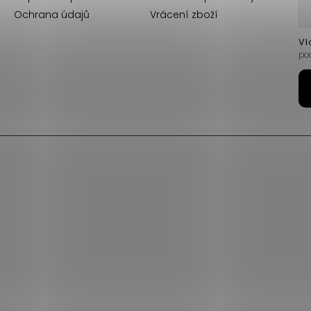
Ochrana údajů
Vrácení zboží
Vl
po