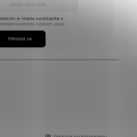
ožením e-mailu souhlasíte s
dmínkami ochrany osobních údajů
Přihlásit se
Sledovat na Instagramu