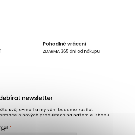
Pohodlné vrácení
í
ZDARMA 365 dní od nákupu
debírat newsletter
ožte svůj e-mail a my vám budeme zasílat
formace o nových produktech na našem e-shopu.
mail