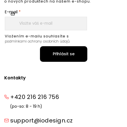
o nových produktech na našem e-shopu.
E-mail
Vložením e-mailu souhlasíte s
podmínkami ochrany osobních údajů
Přihlásit se
Kontakty
+420 216 216 756
(po-so: 8 - 19 h)
support@iodesign.cz