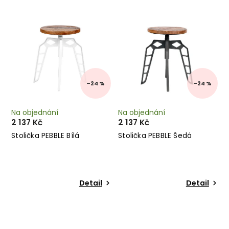
Nejdražší
Abecedně
–24 %
–24 %
Na objednání
Na objednání
2 137 Kč
2 137 Kč
Stolička PEBBLE Bílá
Stolička PEBBLE Šedá
Detail
Detail