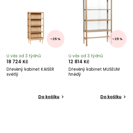
–25 %
–25 %
U vás od 3 týdnů
U vás od 3 týdnů
18 724 Kč
12 814 Kč
Dřevěný kabinet KAISER
Dřevěný kabinet MUSEUM
světlý
hnědý
Do košíku
Do košíku