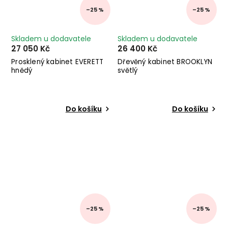
–25 %
–25 %
Skladem u dodavatele
Skladem u dodavatele
27 050 Kč
26 400 Kč
Prosklený kabinet EVERETT
Dřevěný kabinet BROOKLYN
hnědý
světlý
Do košíku
Do košíku
–25 %
–25 %