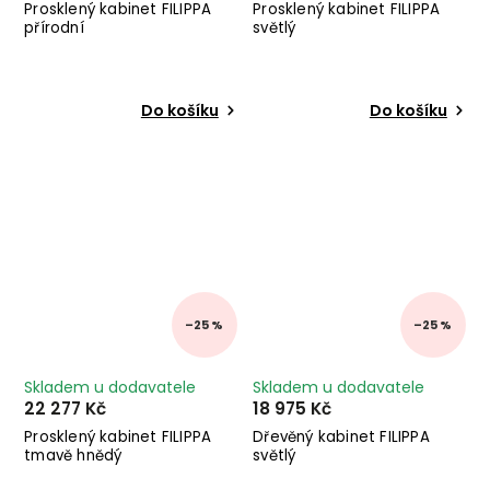
Prosklený kabinet FILIPPA
Prosklený kabinet FILIPPA
přírodní
světlý
Do košíku
Do košíku
–25 %
–25 %
Skladem u dodavatele
Skladem u dodavatele
22 277 Kč
18 975 Kč
Prosklený kabinet FILIPPA
Dřevěný kabinet FILIPPA
tmavě hnědý
světlý