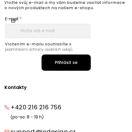
Vložte svůj e-mail a my vám budeme zasílat informace
o nových produktech na našem e-shopu.
E-mail
Vložením e-mailu souhlasíte s
podmínkami ochrany osobních údajů
Přihlásit se
Kontakty
+420 216 216 756
(po-so: 8 - 19 h)
support@iodesign.cz