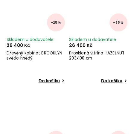
–25 %
–25 %
Skladem u dodavatele
Skladem u dodavatele
26 400 Kč
26 400 Kč
Dřevěný kabinet BROOKLYN
Prosklená vitrína HAZELNUT
světle hnědý
203x100 cm
Do košíku
Do košíku