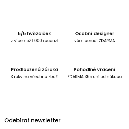
5/5 hvězdiček
Osobní designer
z více než 1 000 recenzí
vám poradí ZDARMA
Prodloužená záruka
Pohodlné vrácení
3 roky na všechno zboží
ZDARMA 365 dní od nákupu
Odebírat newsletter