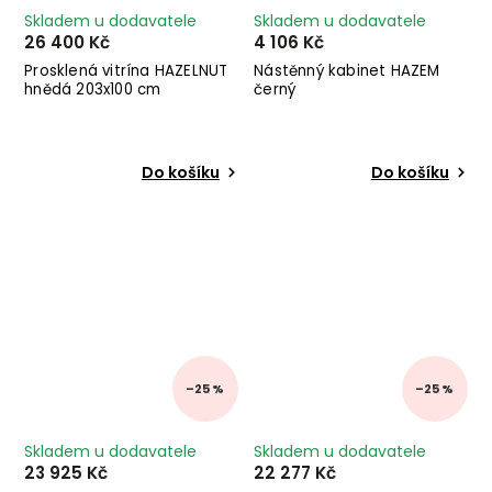
Skladem u dodavatele
Skladem u dodavatele
26 400 Kč
4 106 Kč
Prosklená vitrína HAZELNUT
Nástěnný kabinet HAZEM
hnědá 203x100 cm
černý
Do košíku
Do košíku
–25 %
–25 %
Skladem u dodavatele
Skladem u dodavatele
23 925 Kč
22 277 Kč