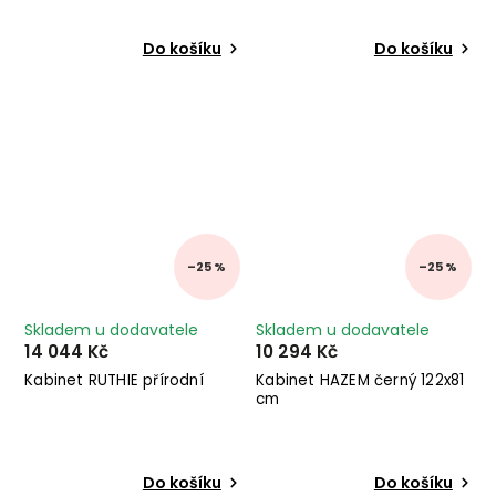
Do košíku
Do košíku
–25 %
–25 %
Skladem u dodavatele
Skladem u dodavatele
14 044 Kč
10 294 Kč
Kabinet RUTHIE přírodní
Kabinet HAZEM černý 122x81
cm
Do košíku
Do košíku