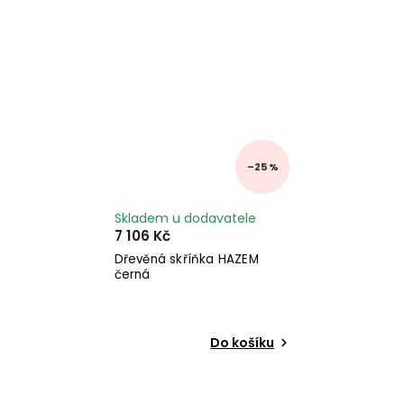
–25 %
Skladem u dodavatele
7 106 Kč
Dřevěná skříňka HAZEM
černá
Do košíku