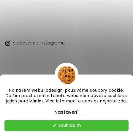
Sledovat na Instagramu
Na našem webu iodesign. používáme soubory cookie.
Copyright 2026
iodesign.
. Všechna práva vyhrazena.
Dalším procházením tohoto webu nám dáváte souhlas s
Vytvořil
Shoptet
| Design
Shoptak.cz
jejich používáním. Více informací o cookies najdete
zde
.
Nastavení
Souhlasím
Odstoupit od smlouvy