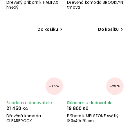
Dřevěný příborník HALIFAX
Dřevěná komoda BROOKLYN
hnědý
tmavá
Do košíku
Do košíku
–25 %
–25 %
Skladem u dodavatele
Skladem u dodavatele
21 450 Kč
19 800 Kč
Dřevěná komoda
Příborník MELSTONE světlý
CLEARBROOK
180x40x70 cm