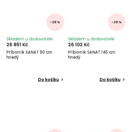
–25 %
–25 %
Skladem u dodavatele
Skladem u dodavatele
26 851 Kč
26 102 Kč
Příborník SANAT 90 cm
Příborník SANAT 145 cm
hnědý
hnědý
Do košíku
Do košíku