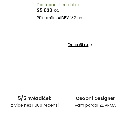
Dostupnost na dotaz
25 830 Kč
Příborník JAIDEV 132 cm
Do košíku
5/5 hvězdiček
Osobní designer
z více než 1 000 recenzí
vám poradí ZDARMA