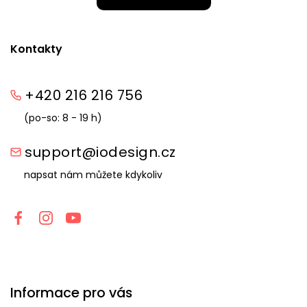
Kontakty
+420 216 216 756
(po-so: 8 - 19 h)
support@iodesign.cz
napsat nám můžete kdykoliv
Informace pro vás