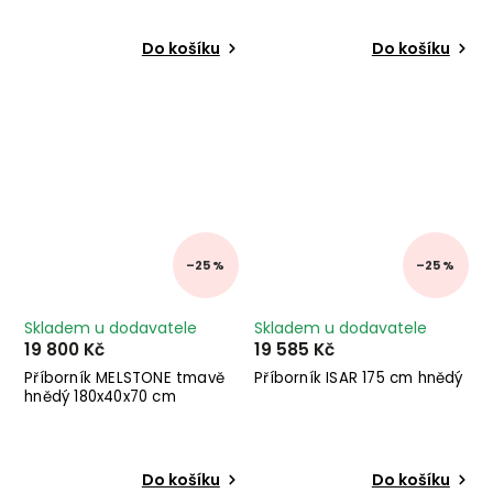
Do košíku
Do košíku
–25 %
–25 %
Skladem u dodavatele
Skladem u dodavatele
19 800 Kč
19 585 Kč
Příborník MELSTONE tmavě
Příborník ISAR 175 cm hnědý
hnědý 180x40x70 cm
Do košíku
Do košíku