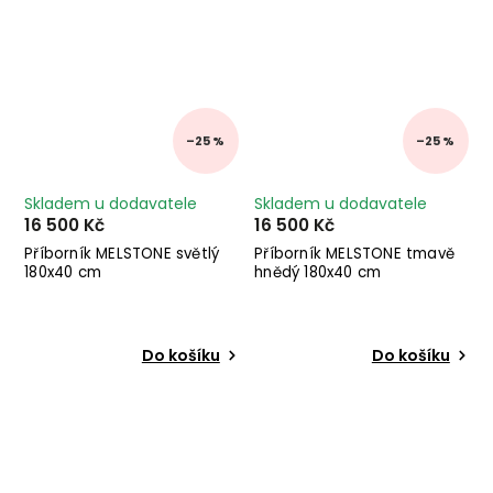
–25 %
–25 %
Skladem u dodavatele
Skladem u dodavatele
16 500 Kč
16 500 Kč
Příborník MELSTONE světlý
Příborník MELSTONE tmavě
180x40 cm
hnědý 180x40 cm
Do košíku
Do košíku