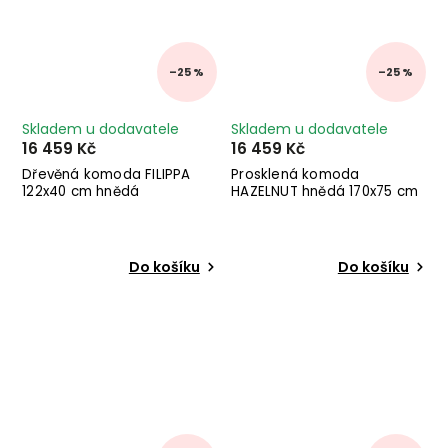
–25 %
–25 %
Skladem u dodavatele
Skladem u dodavatele
16 459 Kč
16 459 Kč
Dřevěná komoda FILIPPA
Prosklená komoda
122x40 cm hnědá
HAZELNUT hnědá 170x75 cm
Do košíku
Do košíku