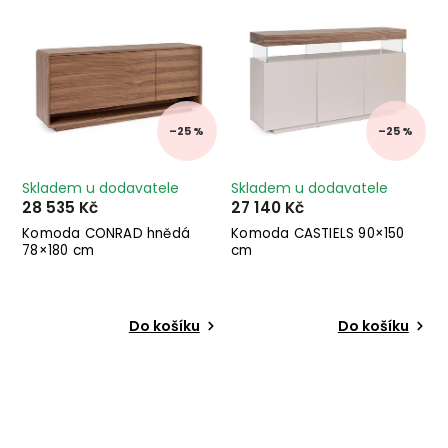
–25 %
–25 %
Skladem u dodavatele
Skladem u dodavatele
28 535 Kč
27 140 Kč
Komoda CONRAD hnědá
Komoda CASTIELS 90×150
78×180 cm
cm
Do košíku
Do košíku