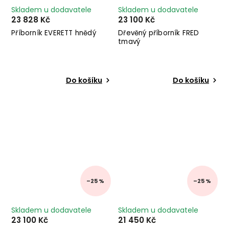
Skladem u dodavatele
Skladem u dodavatele
23 828 Kč
23 100 Kč
Příborník EVERETT hnědý
Dřevěný příborník FRED
tmavý
Do košíku
Do košíku
–25 %
–25 %
Skladem u dodavatele
Skladem u dodavatele
23 100 Kč
21 450 Kč