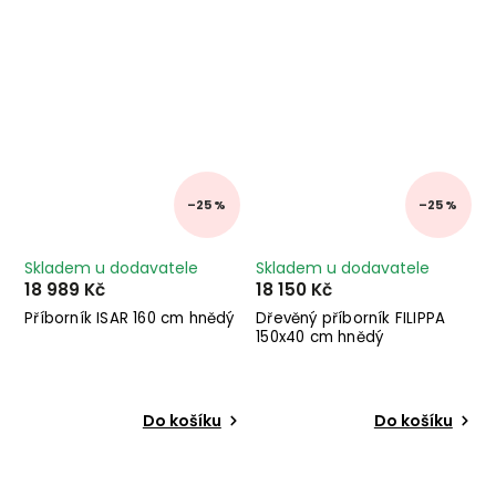
–25 %
–25 %
Skladem u dodavatele
Skladem u dodavatele
18 989 Kč
18 150 Kč
Příborník ISAR 160 cm hnědý
Dřevěný příborník FILIPPA
150x40 cm hnědý
Do košíku
Do košíku