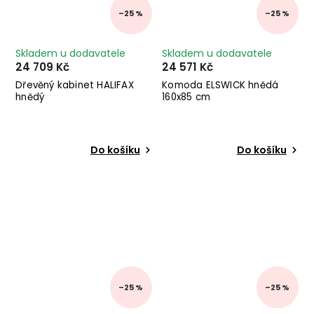
–25 %
–25 %
Skladem u dodavatele
Skladem u dodavatele
24 709 Kč
24 571 Kč
Dřevěný kabinet HALIFAX
Komoda ELSWICK hnědá
hnědý
160x85 cm
Do košíku
Do košíku
–25 %
–25 %