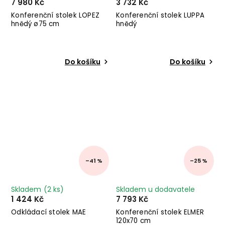
7 980 Kč
3 732 Kč
Konferenční stolek LOPEZ
Konferenční stolek LUPPA
hnědý ø75 cm
hnědý
Do košíku
Do košíku
–41 %
–25 %
Skladem
(2 ks)
Skladem u dodavatele
1 424 Kč
7 793 Kč
Odkládací stolek MAE
Konferenční stolek ELMER
120x70 cm