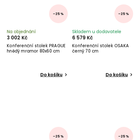
–25 %
–25 %
Na objednání
Skladem u dodavatele
3 002 Kč
6 579 Kč
Konferenční stolek PRAGUE
Konferenční stolek OSAKA
hnědý mramor 80x60 cm
černý 70 cm
Do košíku
Do košíku
–25 %
–25 %