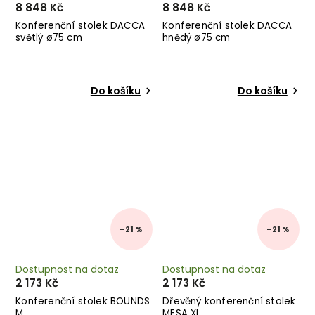
8 848 Kč
8 848 Kč
Konferenční stolek DACCA
Konferenční stolek DACCA
světlý ø75 cm
hnědý ø75 cm
Do košíku
Do košíku
–21 %
–21 %
Dostupnost na dotaz
Dostupnost na dotaz
2 173 Kč
2 173 Kč
Konferenční stolek BOUNDS
Dřevěný konferenční stolek
M
MESA XL