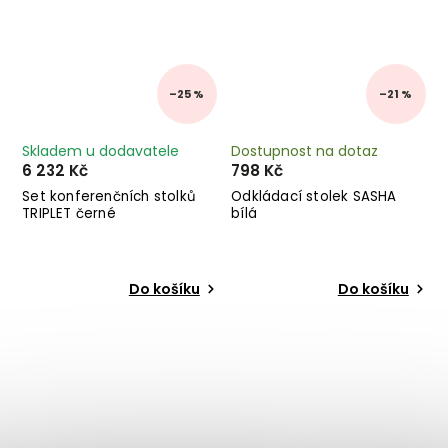
–25 %
–21 %
Skladem u dodavatele
Dostupnost na dotaz
6 232 Kč
798 Kč
Set konferenčních stolků
Odkládací stolek SASHA
TRIPLET černé
bílá
Do košíku
Do košíku