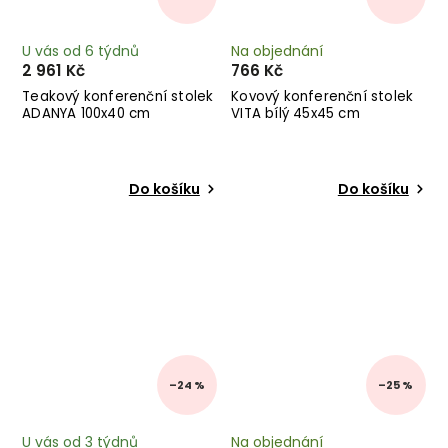
U vás od 6 týdnů
Na objednání
2 961 Kč
766 Kč
Teakový konferenční stolek
Kovový konferenční stolek
ADANYA 100x40 cm
VITA bílý 45x45 cm
Do košíku
Do košíku
–24 %
–25 %
U vás od 3 týdnů
Na objednání