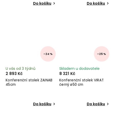
Do košíku
Do košíku
–24 %
–25 %
U vás od 3 týdnů
Skladem u dodavatele
2 893 Kč
8 321 Kč
Konferenční stolek ZAINAB
Konferenční stolek VIRAT
45cm
černý ø50 cm
Do košíku
Do košíku