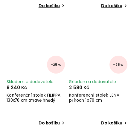
Do košíku
Do košíku
–25 %
–25 %
Skladem u dodavatele
Skladem u dodavatele
9 240 Kč
2 580 Kč
Konferenční stolek FILIPPA
Konferenční stolek JENA
130x70 cm tmavě hnědý
přírodní ø70 cm
Do košíku
Do košíku