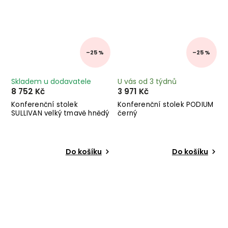
–25 %
–25 %
Skladem u dodavatele
U vás od 3 týdnů
8 752 Kč
3 971 Kč
Konferenční stolek
Konferenční stolek PODIUM
SULLIVAN velký tmavě hnědý
černý
Do košíku
Do košíku