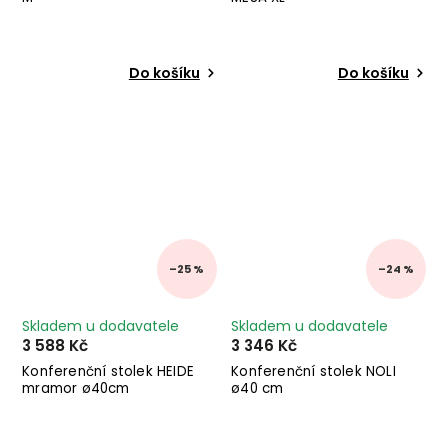
Do košíku
Do košíku
–25 %
–24 %
Skladem u dodavatele
Skladem u dodavatele
3 588 Kč
3 346 Kč
Konferenční stolek HEIDE
Konferenční stolek NOLI
mramor ø40cm
ø40 cm