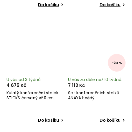
Do košíku
Do košíku
–24 %
U vás od 3 týdnů
U vás za déle než 10 týdnů.
4 675 Kč
7 113 Kč
Kulatý konferenční stolek
Set konferenčních stolků
STICKS červený ø60 cm
ANAYA hnědý
Do košíku
Do košíku