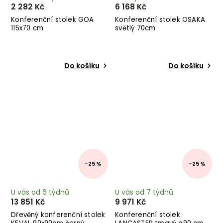
2 282 Kč
6 168 Kč
Konferenční stolek GOA
Konferenční stolek OSAKA
115x70 cm
světlý 70cm
Do košíku
Do košíku
–25 %
–25 %
U vás od 6 týdnů
U vás od 7 týdnů
13 851 Kč
9 971 Kč
Dřevěný konferenční stolek
Konferenční stolek