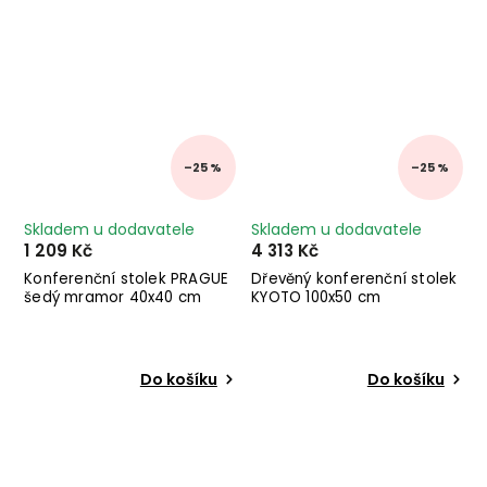
–25 %
–25 %
Skladem u dodavatele
Skladem u dodavatele
1 209 Kč
4 313 Kč
Konferenční stolek PRAGUE
Dřevěný konferenční stolek
šedý mramor 40x40 cm
KYOTO 100x50 cm
Do košíku
Do košíku