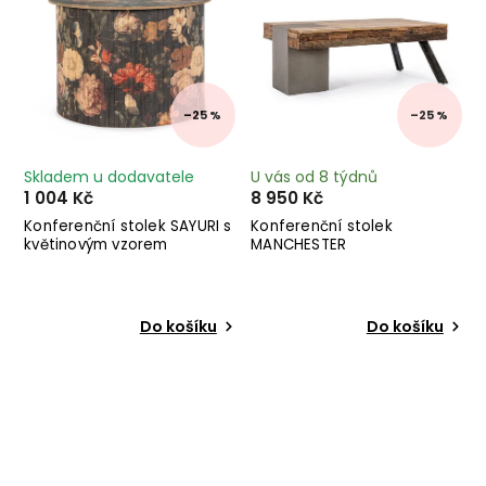
–25 %
–25 %
Skladem u dodavatele
U vás od 8 týdnů
1 004 Kč
8 950 Kč
Konferenční stolek SAYURI s
Konferenční stolek
květinovým vzorem
MANCHESTER
Do košíku
Do košíku