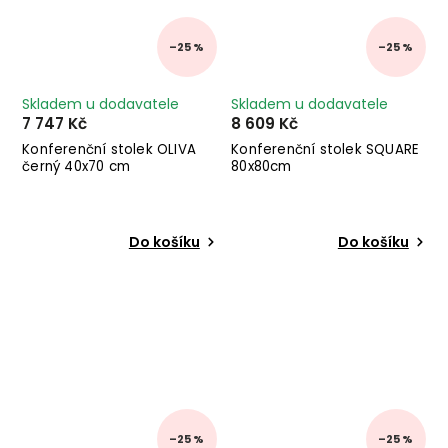
–25 %
–25 %
Skladem u dodavatele
Skladem u dodavatele
7 747 Kč
8 609 Kč
Konferenční stolek OLIVA
Konferenční stolek SQUARE
černý 40x70 cm
80x80cm
Do košíku
Do košíku
–25 %
–25 %