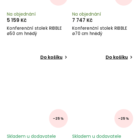
Na objednání
Na objednání
5 159 Kč
7 747 Kč
Konferenční stolek RIBBLE
Konferenční stolek RIBBLE
ø50 cm hnědý
ø70 cm hnědý
Do košíku
Do košíku
–25 %
–25 %
Skladem u dodavatele
Skladem u dodavatele