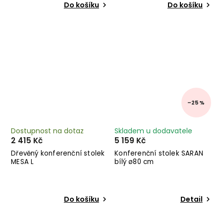
Do košíku
Do košíku
–25 %
Dostupnost na dotaz
Skladem u dodavatele
2 415 Kč
5 159 Kč
Dřevěný konferenční stolek
Konferenční stolek SARAN
MESA L
bílý ø80 cm
Do košíku
Detail