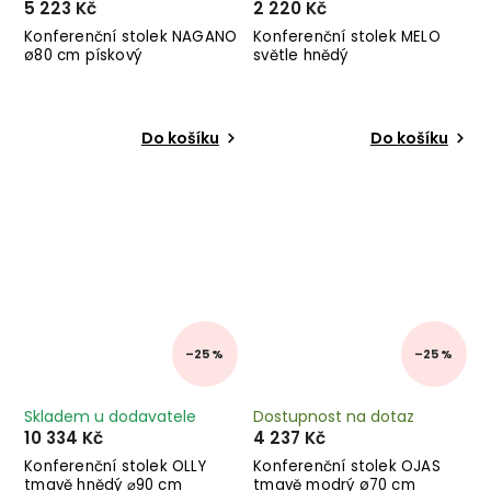
5 223 Kč
2 220 Kč
Konferenční stolek NAGANO
Konferenční stolek MELO
ø80 cm pískový
světle hnědý
Do košíku
Do košíku
–25 %
–25 %
Skladem u dodavatele
Dostupnost na dotaz
10 334 Kč
4 237 Kč
Konferenční stolek OLLY
Konferenční stolek OJAS
tmavě hnědý ⌀90 cm
tmavě modrý ø70 cm