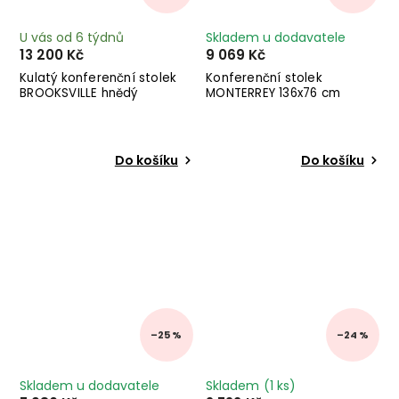
U vás od 6 týdnů
Skladem u dodavatele
13 200 Kč
9 069 Kč
Kulatý konferenční stolek
Konferenční stolek
BROOKSVILLE hnědý
MONTERREY 136x76 cm
Do košíku
Do košíku
–25 %
–24 %
Skladem u dodavatele
Skladem
(1 ks)