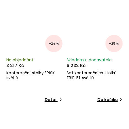
–24 %
–25 %
Na objednání
Skladem u dodavatele
3 217 Kč
6 232 Kč
Konferenční stolky FRISK
Set konferenčních stolků
světlé
TRIPLET světlé
Detail
Do košíku