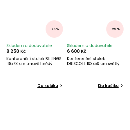
–25 %
–25 %
Skladem u dodavatele
Skladem u dodavatele
8 250 Kč
6 600 Kč
Konferenční stolek BILLINGS
Konferenční stolek
118x73 cm tmavě hnědý
DRISCOLL 103x50 cm světlý
Do košíku
Do košíku