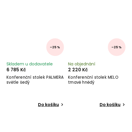
–25 %
–25 %
Skladem u dodavatele
Na objednání
6 785 Kč
2 220 Kč
Konferenční stolek PALMERA
Konferenční stolek MELO
světle šedý
tmavě hnědý
Do košíku
Do košíku