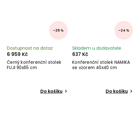
–25 %
–24 %
Dostupnost na dotaz
Skladem u dodavatele
6 959 Kč
637 Kč
Černý konferenční stolek
Konferenční stolek NAMIKA
FUJI 90x65 cm
se vzorem 40x40 cm
Do košíku
Do košíku