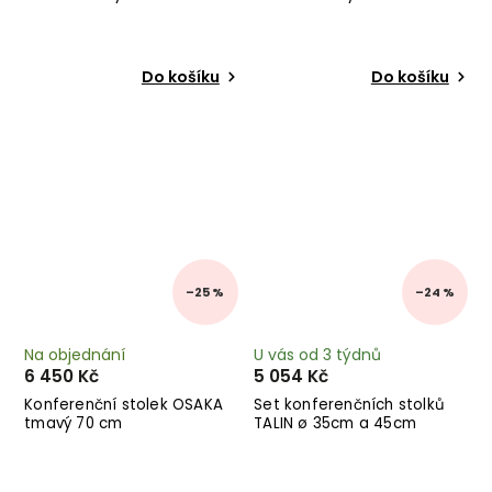
Do košíku
Do košíku
–25 %
–24 %
Na objednání
U vás od 3 týdnů
6 450 Kč
5 054 Kč
Konferenční stolek OSAKA
Set konferenčních stolků
tmavý 70 cm
TALIN ø 35cm a 45cm