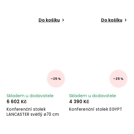
Do košíku
Do košíku
–25 %
–25 %
Skladem u dodavatele
Skladem u dodavatele
6 602 Kč
4 390 Kč
Konferenční stolek
Konferenční stolek EGYPT
LANCASTER světlý ø70 cm