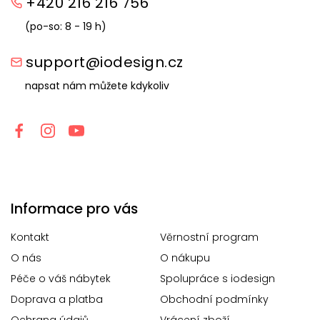
+420 216 216 756
(po-so: 8 - 19 h)
support@iodesign.cz
napsat nám můžete kdykoliv
Informace pro vás
Kontakt
Věrnostní program
O nás
O nákupu
Péče o váš nábytek
Spolupráce s iodesign
Doprava a platba
Obchodní podmínky
Ochrana údajů
Vrácení zboží