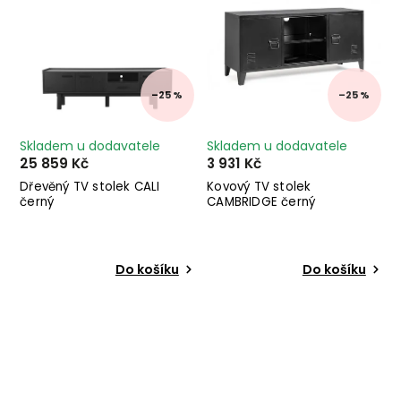
–25 %
–25 %
Skladem u dodavatele
Skladem u dodavatele
25 859 Kč
3 931 Kč
Dřevěný TV stolek CALI
Kovový TV stolek
černý
CAMBRIDGE černý
Do košíku
Do košíku