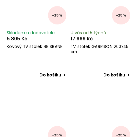
–25 %
–25 %
Skladem u dodavatele
U vás od 5 týdnů
5 805 Kč
17 969 Kč
Kovový TV stolek BRISBANE
TV stolek GARRISON 200x45
cm
Do košíku
Do košíku
–25 %
–25 %