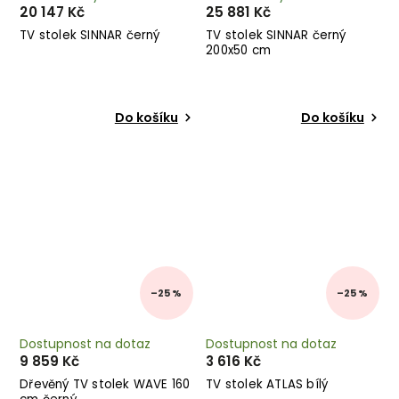
20 147 Kč
25 881 Kč
TV stolek SINNAR černý
TV stolek SINNAR černý
200x50 cm
Do košíku
Do košíku
–25 %
–25 %
Dostupnost na dotaz
Dostupnost na dotaz
9 859 Kč
3 616 Kč
Dřevěný TV stolek WAVE 160
TV stolek ATLAS bílý