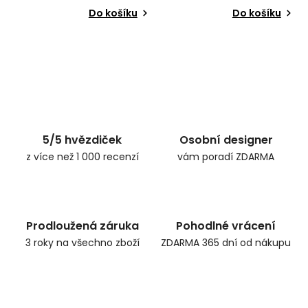
Do košíku
Do košíku
5/5 hvězdiček
Osobní designer
z více než 1 000 recenzí
vám poradí ZDARMA
Prodloužená záruka
Pohodlné vrácení
3 roky na všechno zboží
ZDARMA 365 dní od nákupu