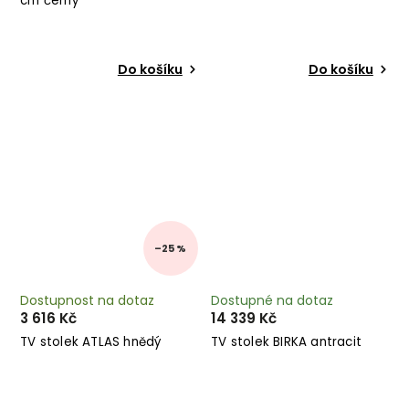
cm černý
Do košíku
Do košíku
–25 %
Dostupnost na dotaz
Dostupné na dotaz
3 616 Kč
14 339 Kč
TV stolek ATLAS hnědý
TV stolek BIRKA antracit