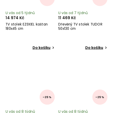
U vás od 5 týdnů
U vás od 7 týdnů
14 974 Kč
11 469 Kč
TV stolek EZEKIEL kaštan
Dřevěný TV stolek TUDOR
180x45 cm
50x130 cm
Do košíku
Do košíku
–25 %
–25 %
U vás od 8 týdnů
U vás od 8 týdnů