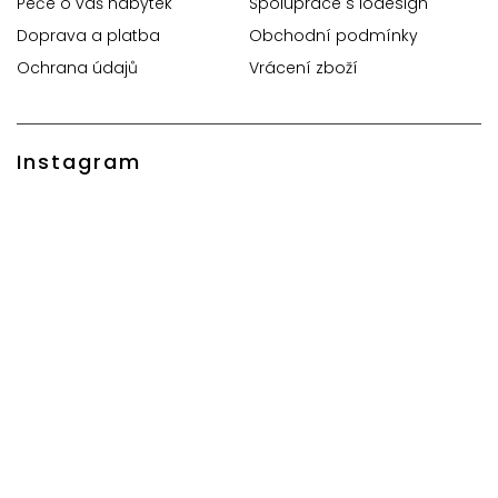
Péče o váš nábytek
Spolupráce s iodesign
Doprava a platba
Obchodní podmínky
Ochrana údajů
Vrácení zboží
Instagram