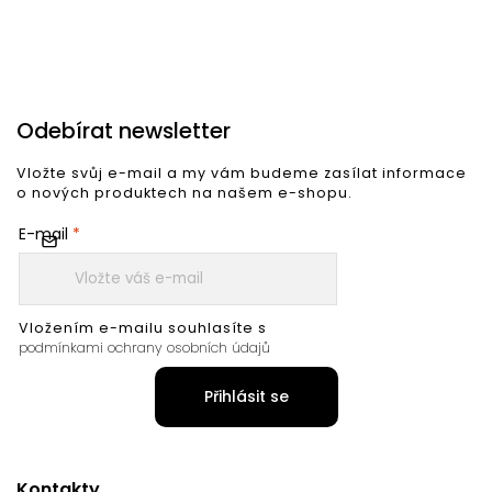
Odebírat newsletter
Vložte svůj e-mail a my vám budeme zasílat informace
o nových produktech na našem e-shopu.
E-mail
Vložením e-mailu souhlasíte s
podmínkami ochrany osobních údajů
Přihlásit se
Kontakty