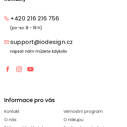
+420 216 216 756
(po-so: 8 - 19 h)
support@iodesign.cz
napsat nám můžete kdykoliv
Informace pro vás
Kontakt
Věrnostní program
O nás
O nákupu