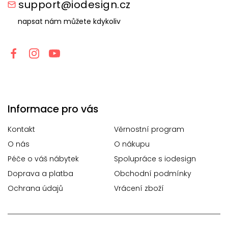
support@iodesign.cz
napsat nám můžete kdykoliv
Informace pro vás
Kontakt
Věrnostní program
O nás
O nákupu
Péče o váš nábytek
Spolupráce s iodesign
Doprava a platba
Obchodní podmínky
Ochrana údajů
Vrácení zboží