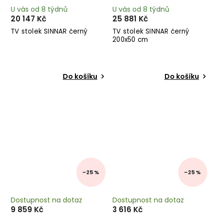
U vás od 8 týdnů
U vás od 8 týdnů
20 147 Kč
25 881 Kč
TV stolek SINNAR černý
TV stolek SINNAR černý
200x50 cm
Do košíku
Do košíku
–25 %
–25 %
Dostupnost na dotaz
Dostupnost na dotaz
9 859 Kč
3 616 Kč