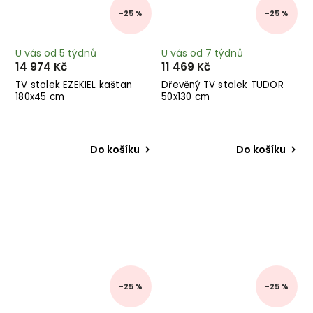
–25 %
–25 %
U vás od 5 týdnů
U vás od 7 týdnů
14 974 Kč
11 469 Kč
TV stolek EZEKIEL kaštan
Dřevěný TV stolek TUDOR
180x45 cm
50x130 cm
Do košíku
Do košíku
–25 %
–25 %