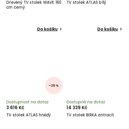
Dřevěný TV stolek WAVE 160
TV stolek ATLAS bílý
cm černý
Do košíku
Do košíku
–25 %
Dostupnost na dotaz
Dostupné na dotaz
3 616 Kč
14 339 Kč
TV stolek ATLAS hnědý
TV stolek BIRKA antracit