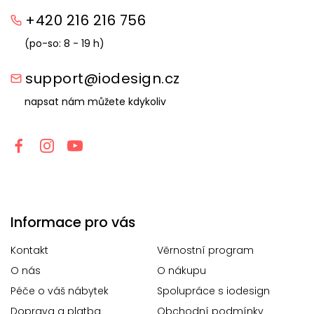
+420 216 216 756
(po-so: 8 - 19 h)
support@iodesign.cz
napsat nám můžete kdykoliv
Informace pro vás
Kontakt
Věrnostní program
O nás
O nákupu
Péče o váš nábytek
Spolupráce s iodesign
Doprava a platba
Obchodní podmínky