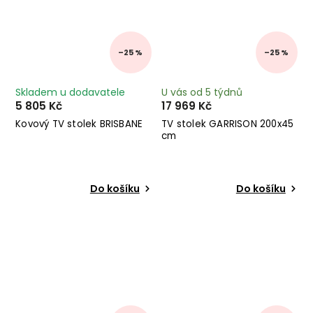
–25 %
–25 %
Skladem u dodavatele
U vás od 5 týdnů
5 805 Kč
17 969 Kč
Kovový TV stolek BRISBANE
TV stolek GARRISON 200x45
cm
Do košíku
Do košíku