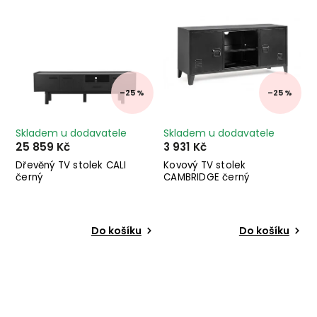
–25 %
–25 %
Skladem u dodavatele
Skladem u dodavatele
25 859 Kč
3 931 Kč
Dřevěný TV stolek CALI
Kovový TV stolek
černý
CAMBRIDGE černý
Do košíku
Do košíku