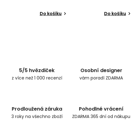
Do košíku
Do košíku
5/5 hvězdiček
Osobní designer
z více než 1 000 recenzí
vám poradí ZDARMA
Prodloužená záruka
Pohodlné vrácení
3 roky na všechno zboží
ZDARMA 365 dní od nákupu