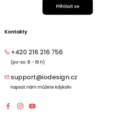
Přihlásit se
Kontakty
+420 216 216 756
(po-so: 8 - 19 h)
support@iodesign.cz
napsat nám můžete kdykoliv