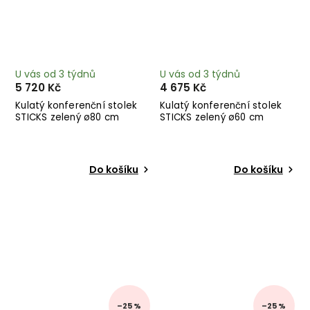
U vás od 3 týdnů
U vás od 3 týdnů
5 720 Kč
4 675 Kč
Kulatý konferenční stolek
Kulatý konferenční stolek
STICKS zelený ø80 cm
STICKS zelený ø60 cm
Do košíku
Do košíku
–25 %
–25 %