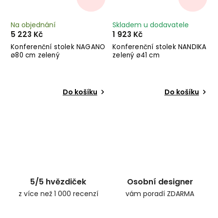
Na objednání
Skladem u dodavatele
5 223 Kč
1 923 Kč
Konferenční stolek NAGANO
Konferenční stolek NANDIKA
ø80 cm zelený
zelený ø41 cm
Do košíku
Do košíku
5/5 hvězdiček
Osobní designer
z více než 1 000 recenzí
vám poradí ZDARMA