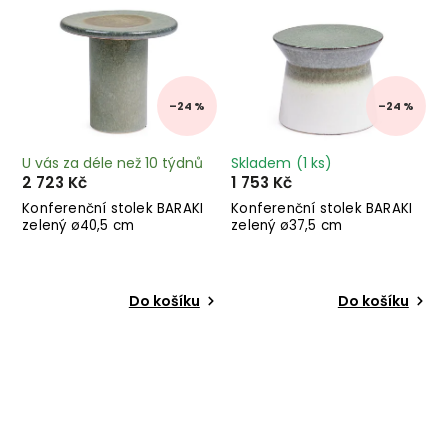
–24 %
–24 %
U vás za déle než 10 týdnů
Skladem
(1 ks)
2 723 Kč
1 753 Kč
Konferenční stolek BARAKI
Konferenční stolek BARAKI
zelený ø40,5 cm
zelený ø37,5 cm
Do košíku
Do košíku