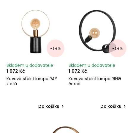
Nejprodávanější
Abecedně
–24 %
–24 %
Skladem u dodavatele
Skladem u dodavatele
1 072 Kč
1 072 Kč
Kovová stolní lampa RAY
Kovová stolní lampa RING
zlatá
černá
Do košíku
Do košíku