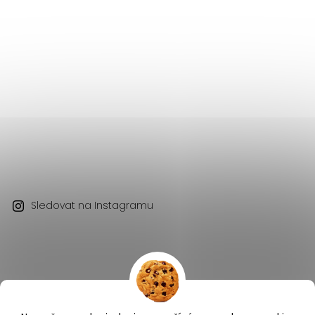
Sledovat na Instagramu