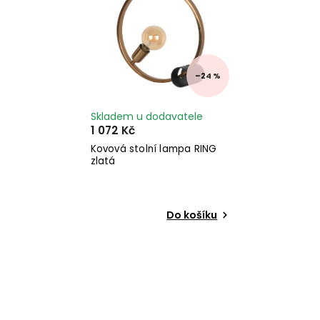
–24 %
Skladem u dodavatele
1 072 Kč
Kovová stolní lampa RING
zlatá
Do košíku