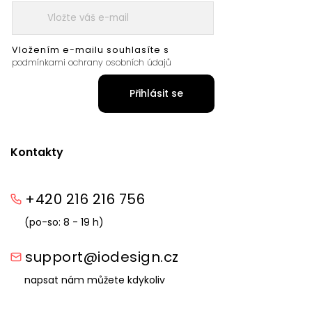
Vložením e-mailu souhlasíte s
podmínkami ochrany osobních údajů
Přihlásit se
Kontakty
+420 216 216 756
(po-so: 8 - 19 h)
support@iodesign.cz
napsat nám můžete kdykoliv