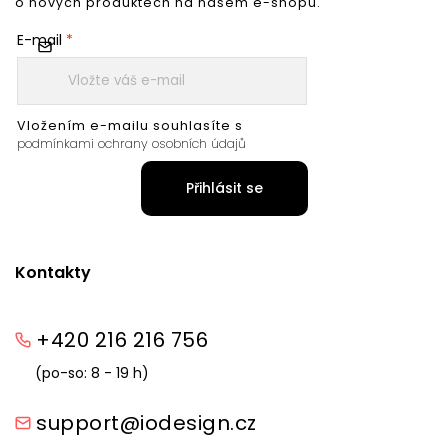
o nových produktech na našem e-shopu.
E-mail
Vložením e-mailu souhlasíte s
podmínkami ochrany osobních údajů
Přihlásit se
Kontakty
+420 216 216 756
(po-so: 8 - 19 h)
support@iodesign.cz