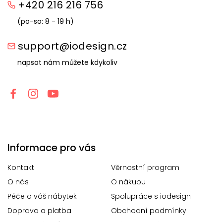
+420 216 216 756
(po-so: 8 - 19 h)
support@iodesign.cz
napsat nám můžete kdykoliv
Informace pro vás
Kontakt
Věrnostní program
O nás
O nákupu
Péče o váš nábytek
Spolupráce s iodesign
Doprava a platba
Obchodní podmínky