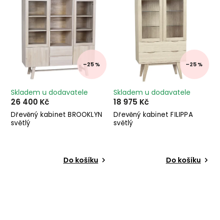
–25 %
–25 %
Skladem u dodavatele
Skladem u dodavatele
26 400 Kč
18 975 Kč
Dřevěný kabinet BROOKLYN
Dřevěný kabinet FILIPPA
světlý
světlý
Do košíku
Do košíku