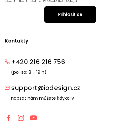
podmínkami ochrany osobních údajů
Přihlásit se
Kontakty
+420 216 216 756
(po-so: 8 - 19 h)
support@iodesign.cz
napsat nám můžete kdykoliv