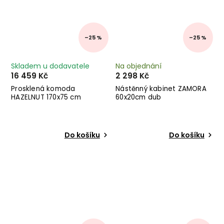
–25 %
–25 %
Skladem u dodavatele
Na objednání
16 459 Kč
2 298 Kč
Prosklená komoda
Nástěnný kabinet ZAMORA
HAZELNUT 170x75 cm
60x20cm dub
Do košíku
Do košíku