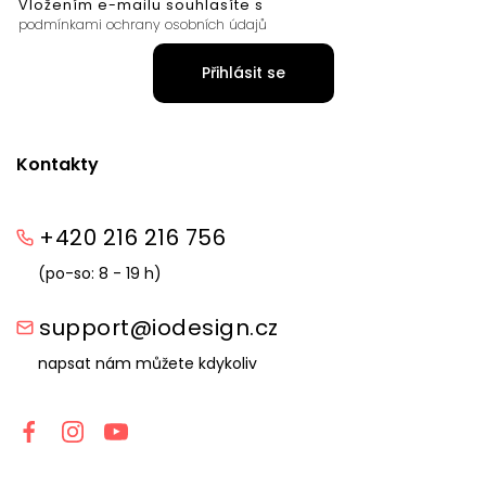
Vložením e-mailu souhlasíte s
podmínkami ochrany osobních údajů
Přihlásit se
Kontakty
+420 216 216 756
(po-so: 8 - 19 h)
support@iodesign.cz
napsat nám můžete kdykoliv