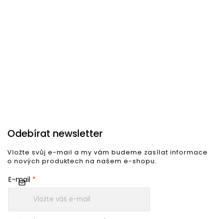
dekorace.
Více o značce
Odebírat newsletter
Vložte svůj e-mail a my vám budeme zasílat informace
o nových produktech na našem e-shopu.
E-mail