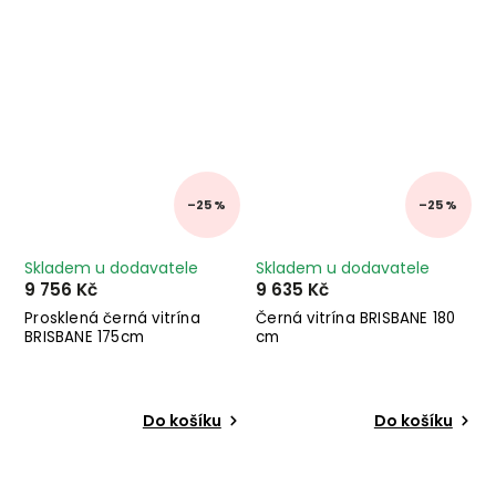
–25 %
–25 %
Skladem u dodavatele
Skladem u dodavatele
9 756 Kč
9 635 Kč
Prosklená černá vitrína
Černá vitrína BRISBANE 180
BRISBANE 175cm
cm
Do košíku
Do košíku