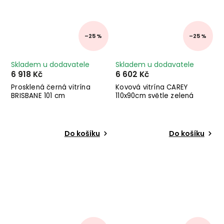
–25 %
–25 %
Skladem u dodavatele
Skladem u dodavatele
6 918 Kč
6 602 Kč
Prosklená černá vitrína
Kovová vitrína CAREY
BRISBANE 101 cm
110x90cm světle zelená
Do košíku
Do košíku