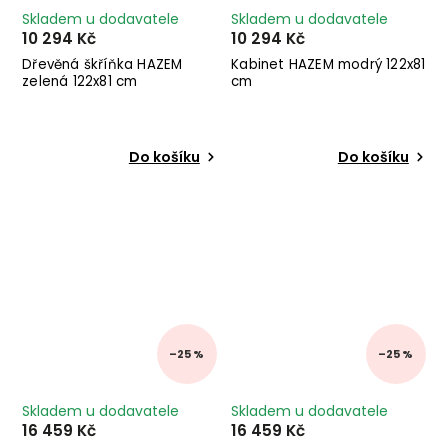
Skladem u dodavatele
Skladem u dodavatele
10 294 Kč
10 294 Kč
Dřevěná škříňka HAZEM
Kabinet HAZEM modrý 122x81
zelená 122x81 cm
cm
Do košíku
Do košíku
–25 %
–25 %
Skladem u dodavatele
Skladem u dodavatele
16 459 Kč
16 459 Kč