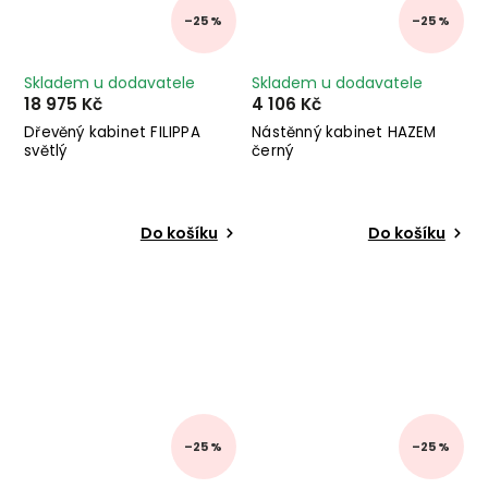
–25 %
–25 %
Skladem u dodavatele
Skladem u dodavatele
18 975 Kč
4 106 Kč
Dřevěný kabinet FILIPPA
Nástěnný kabinet HAZEM
světlý
černý
Do košíku
Do košíku
–25 %
–25 %