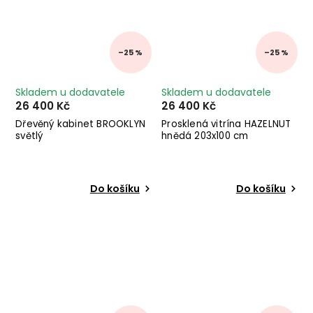
–25 %
–25 %
Skladem u dodavatele
Skladem u dodavatele
26 400 Kč
26 400 Kč
Dřevěný kabinet BROOKLYN
Prosklená vitrína HAZELNUT
světlý
hnědá 203x100 cm
Do košíku
Do košíku