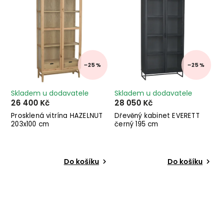
–25 %
–25 %
Skladem u dodavatele
Skladem u dodavatele
26 400 Kč
28 050 Kč
Prosklená vitrína HAZELNUT
Dřevěný kabinet EVERETT
203x100 cm
černý 195 cm
Do košíku
Do košíku