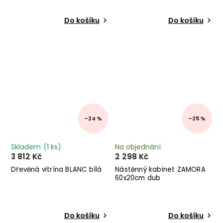
Do košíku
Do košíku
–24 %
–25 %
Skladem
(1 ks)
Na objednání
3 812 Kč
2 298 Kč
Dřevěná vitrína BLANC bílá
Nástěnný kabinet ZAMORA
60x20cm dub
Do košíku
Do košíku