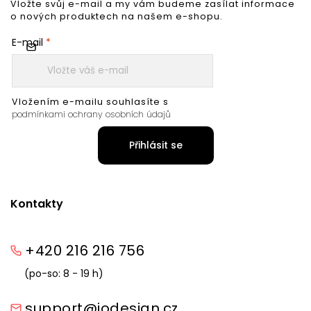
Vložte svůj e-mail a my vám budeme zasílat informace
o nových produktech na našem e-shopu.
E-mail
Vložením e-mailu souhlasíte s
podmínkami ochrany osobních údajů
Přihlásit se
Kontakty
+420 216 216 756
(po-so: 8 - 19 h)
support@iodesign.cz