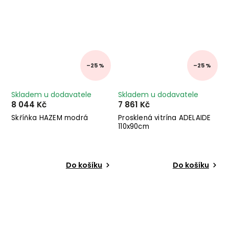
–25 %
–25 %
Skladem u dodavatele
Skladem u dodavatele
8 044 Kč
7 861 Kč
Skříňka HAZEM modrá
Prosklená vitrína ADELAIDE
110x90cm
Do košíku
Do košíku