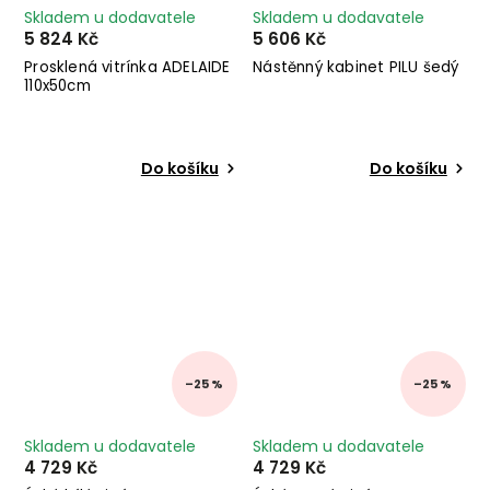
Skladem u dodavatele
Skladem u dodavatele
5 824 Kč
5 606 Kč
Prosklená vitrínka ADELAIDE
Nástěnný kabinet PILU šedý
110x50cm
Do košíku
Do košíku
–25 %
–25 %
Skladem u dodavatele
Skladem u dodavatele
4 729 Kč
4 729 Kč