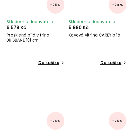
–25 %
–24 %
Skladem u dodavatele
Skladem u dodavatele
6 579 Kč
5 990 Kč
Prosklená bílá vitrína
Kovová vitrína CAREY bílá
BRISBANE 101 cm
Do košíku
Do košíku
–25 %
–25 %