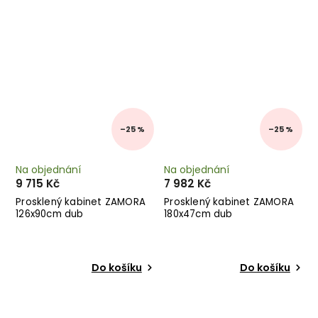
–25 %
–25 %
Na objednání
Na objednání
9 715 Kč
7 982 Kč
Prosklený kabinet ZAMORA
Prosklený kabinet ZAMORA
126x90cm dub
180x47cm dub
Do košíku
Do košíku