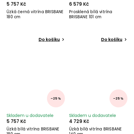
5 757 Kč
6 579 Kč
Úzká černá vitrína BRISBANE
Prosklená bílá vitrína
180 cm
BRISBANE 101 cm
Do košíku
Do košíku
–25 %
–25 %
Skladem u dodavatele
Skladem u dodavatele
5 757 Kč
4 729 Kč
Úzká bílá vitrína BRISBANE
Úzká bílá vitrína BRISBANE