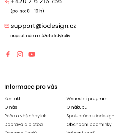
+420 216 216 756
(po-so: 8 - 19 h)
support@iodesign.cz
napsat nám můžete kdykoliv
Informace pro vás
Kontakt
Věrnostní program
O nás
O nákupu
Péče o váš nábytek
Spolupráce s iodesign
Doprava a platba
Obchodní podmínky
Ochrana údajů
Vrácení zboží