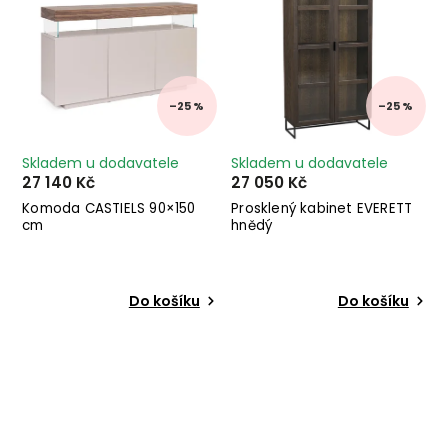
–25 %
–25 %
Skladem u dodavatele
Skladem u dodavatele
27 140 Kč
27 050 Kč
Komoda CASTIELS 90×150
Prosklený kabinet EVERETT
cm
hnědý
Do košíku
Do košíku