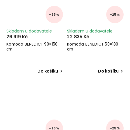
–25 %
–25 %
Skladem u dodavatele
Skladem u dodavatele
26 919 Kč
22 835 Kč
Komoda BENEDICT 90×150
Komoda BENEDICT 50×180
cm
cm
Do košíku
Do košíku
–25 %
–25 %