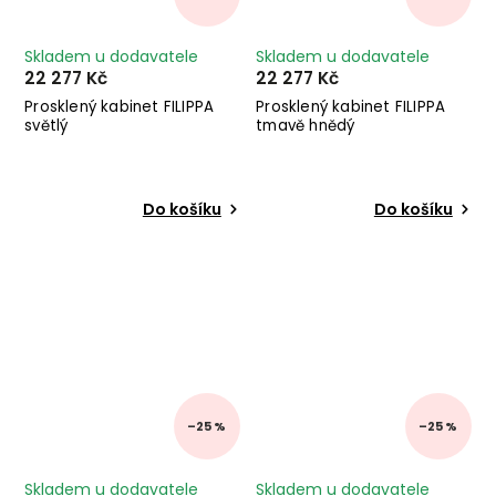
Skladem u dodavatele
Skladem u dodavatele
22 277 Kč
22 277 Kč
Prosklený kabinet FILIPPA
Prosklený kabinet FILIPPA
světlý
tmavě hnědý
Do košíku
Do košíku
–25 %
–25 %
Skladem u dodavatele
Skladem u dodavatele