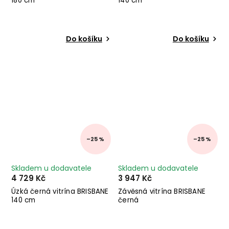
180 cm
140 cm
Do košíku
Do košíku
–25 %
–25 %
Skladem u dodavatele
Skladem u dodavatele
4 729 Kč
3 947 Kč
Úzká černá vitrína BRISBANE
Závěsná vitrína BRISBANE
140 cm
černá