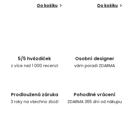
Do košíku
Do košíku
5/5 hvězdiček
Osobní designer
z více než 1 000 recenzí
vám poradí ZDARMA
Prodloužená záruka
Pohodlné vrácení
3 roky na všechno zboží
ZDARMA 365 dní od nákupu