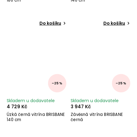
180 cm
140 cm
Do košíku
Do košíku
–25 %
–25 %
Skladem u dodavatele
Skladem u dodavatele
4 729 Kč
3 947 Kč
Úzká černá vitrína BRISBANE
Závěsná vitrína BRISBANE
140 cm
černá