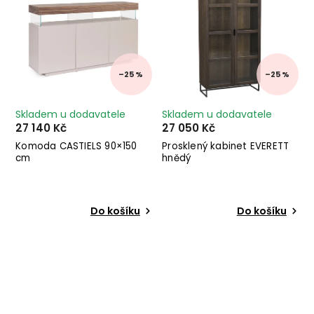
–25 %
–25 %
Skladem u dodavatele
Skladem u dodavatele
27 140 Kč
27 050 Kč
Komoda CASTIELS 90×150
Prosklený kabinet EVERETT
cm
hnědý
Do košíku
Do košíku