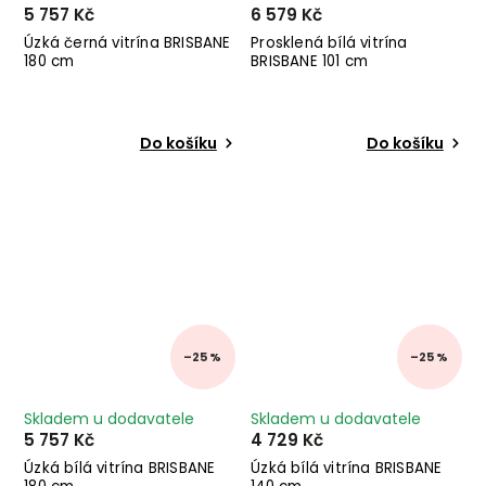
5 757 Kč
6 579 Kč
Úzká černá vitrína BRISBANE
Prosklená bílá vitrína
180 cm
BRISBANE 101 cm
Do košíku
Do košíku
–25 %
–25 %
Skladem u dodavatele
Skladem u dodavatele
5 757 Kč
4 729 Kč
Úzká bílá vitrína BRISBANE
Úzká bílá vitrína BRISBANE