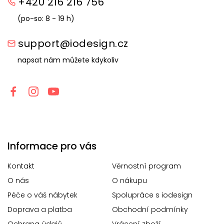
+420 216 216 756
(po-so: 8 - 19 h)
support@iodesign.cz
napsat nám můžete kdykoliv
Informace pro vás
Kontakt
Věrnostní program
O nás
O nákupu
Péče o váš nábytek
Spolupráce s iodesign
Doprava a platba
Obchodní podmínky
Ochrana údajů
Vrácení zboží