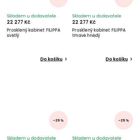
Skladem u dodavatele
Skladem u dodavatele
22 277 Kč
22 277 Kč
Prosklený kabinet FILIPPA
Prosklený kabinet FILIPPA
světlý
tmavě hnědý
Do košíku
Do košíku
–25 %
–25 %
Skladem u dodavatele
Skladem u dodavatele