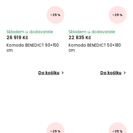
–25 %
–25 %
Skladem u dodavatele
Skladem u dodavatele
26 919 Kč
22 835 Kč
Komoda BENEDICT 90×150
Komoda BENEDICT 50×180
cm
cm
Do košíku
Do košíku
–25 %
–25 %