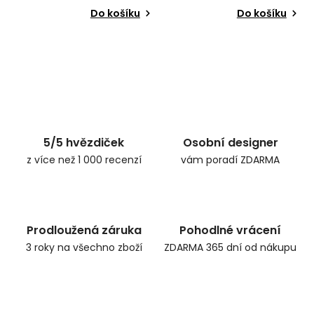
Do košíku
Do košíku
5/5 hvězdiček
Osobní designer
z více než 1 000 recenzí
vám poradí ZDARMA
Prodloužená záruka
Pohodlné vrácení
3 roky na všechno zboží
ZDARMA 365 dní od nákupu