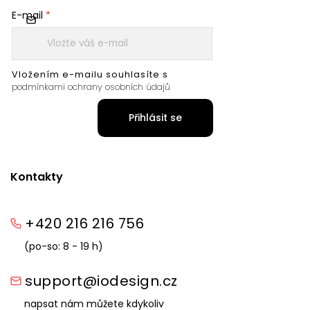
E-mail
Vložením e-mailu souhlasíte s
podmínkami ochrany osobních údajů
Přihlásit se
Kontakty
+420 216 216 756
(po-so: 8 - 19 h)
support@iodesign.cz
napsat nám můžete kdykoliv