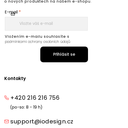
o nových produktech na našem e-shopu.
E-mail
Vložením e-mailu souhlasíte s
podmínkami ochrany osobních údajů
Přihlásit se
Kontakty
+420 216 216 756
(po-so: 8 - 19 h)
support@iodesign.cz