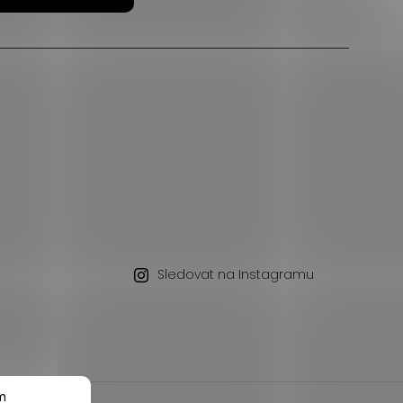
Sledovat na Instagramu
m