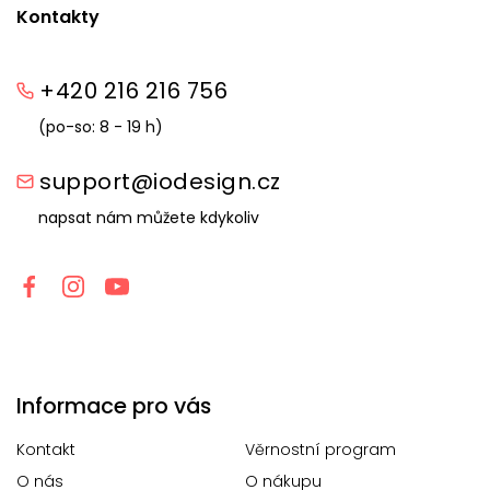
Kontakty
+420 216 216 756
(po-so: 8 - 19 h)
support@iodesign.cz
napsat nám můžete kdykoliv
Informace pro vás
Kontakt
Věrnostní program
O nás
O nákupu