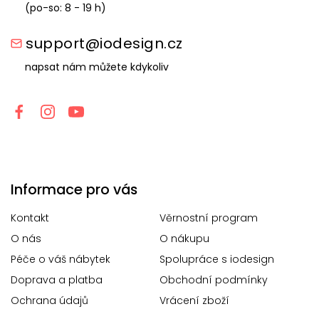
(po-so: 8 - 19 h)
support@iodesign.cz
napsat nám můžete kdykoliv
Informace pro vás
Kontakt
Věrnostní program
O nás
O nákupu
Péče o váš nábytek
Spolupráce s iodesign
Doprava a platba
Obchodní podmínky
Ochrana údajů
Vrácení zboží